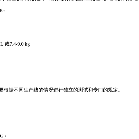
NG
 L
或
7.4-9.0 kg
要根据不同生产线的情况进行独立的测试和专
门的规定。
NG
）