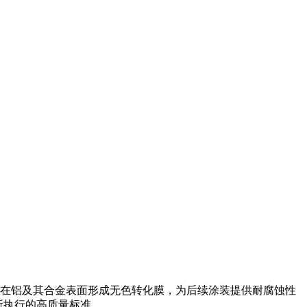
喷淋工艺，在铝及其合金表面形成无色转化膜，为后续涂装
提供耐腐蚀性
所执行的高质量标准。