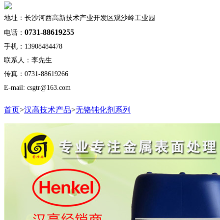
地址：长沙河西高新技术产业开发区观沙岭工业园
0731-88619255
电话：
手机：13908484478
联系人：李先生
传真：0731-88619266
E-mail: csgtr@163.com
首页
>
汉高技术产品
>
无铬钝化剂系列