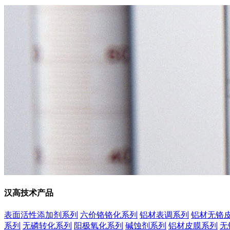
汉高技术产品
表面活性添加剂系列
六价铬铬化系列
铝材表调系列
铝材无铬
系列
无磷转化系列
阳极氧化系列
碱蚀剂系列
铝材皮膜系列
无