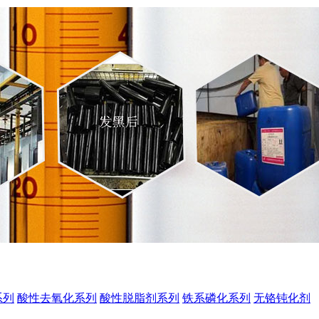
系列
酸性去氧化系列
酸性脱脂剂系列
铁系磷化系列
无铬钝化剂