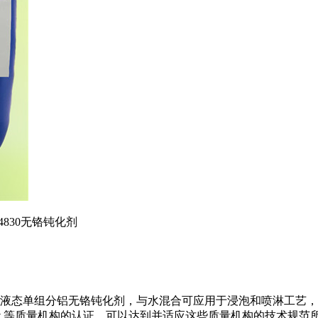
NT 4830无铬钝化剂
 COATING 是一个液态单组分铝无铬钝化剂，与水混合可应用于浸泡和
at 等质量机
构的认证，可以达到并适应这些质量机构的技术规范