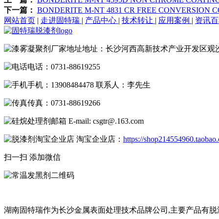
下一篇：
BONDERITE M-NT 4831 CR FREE CONVERSION
网站首页
|
走进固特瑞
|
产品中心
|
技术转让
|
应用案例
|
资讯
地址：长沙河西高新技术产业开发区观
电话：0731-88619255
手机：13908484478 联系人：李先生
传真：0731-88619266
E-mail: csgtr@.163.com
淘宝企业店：
https://shop214554960.taobao
扫一扫 添加微信
湖南固特瑞作为长沙金属表面处理技术品牌公司,主要产品有脱漆