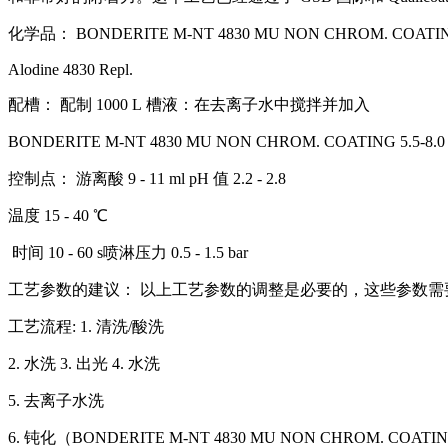
化学品：
BONDERITE M-NT 4830 MU NON CHROM. COATI
Alodine 4830 Repl.
配槽：
配制
1000 L
槽液：在去离子水中搅拌并加入
BONDERITE M-NT 4830 MU NON CHROM. COATING 5.5-8.0
控制点：
游离酸
9 - 11 ml pH
值
2.2 - 2.8
温度
15 - 40 ℃
时间
10 - 60 s
喷淋压力
0.5 - 1.5 bar
工艺参数的建议：
以上工艺参数的调整是必要的，这些参数需
工艺流程
: 1.
清洗
/
酸洗
2.
水洗
3.
出光
4.
水洗
5.
去离子水洗
6.
钝化（
BONDERITE M-NT 4830 MU NON CHROM. COATI