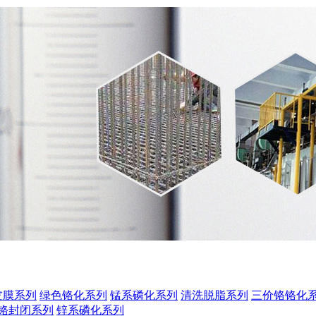
皮膜系列
绿色铬化系列
锰系磷化系列
清洗脱脂系列
三价铬铬化
铬封闭系列
锌系磷化系列