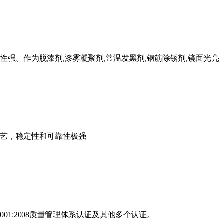
强。作为脱漆剂,漆雾凝聚剂,常温发黑剂,钢筋除锈剂,镜面光
艺，稳定性和可靠性极强
01:2008质量管理体系认证及其他多个认证。