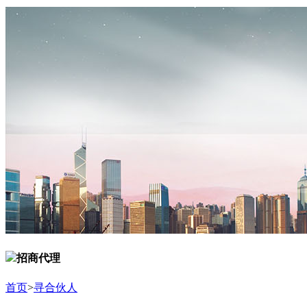
招商代理
首页
>
寻合伙人