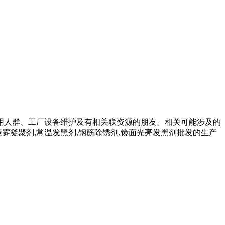
用人群、工厂设备维护及有相关联资源的朋友。相关可能涉及的
漆雾凝聚剂,常温发黑剂,钢筋除锈剂,镜面光亮发黑剂批发的生产