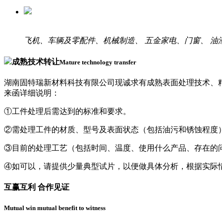
飞机、车辆及零配件、机械制造、 五金家电、门窗、 
成熟技术转让
Mature technology transfer
湖南固特瑞新材料科技有限公司现诚求有成熟表面处理技术、
来函详细说明：
①
工件处理后需达到的标准和要求。
②
需处理工件的材质、型号及表面状态（包括油污和锈蚀程度
③
目前的处理工艺（包括时间、温度、使用什么产品、存在的
④
如可以，请提供少量典型试片，以便做具体分析，根据实际
互赢互利 合作见证
Mutual win mutual benefit to witness