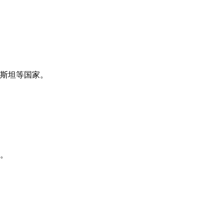
斯坦等国家。
。