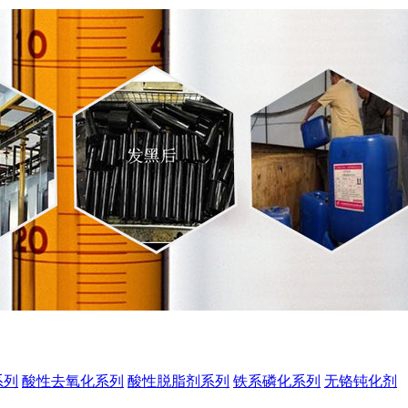
系列
酸性去氧化系列
酸性脱脂剂系列
铁系磷化系列
无铬钝化剂