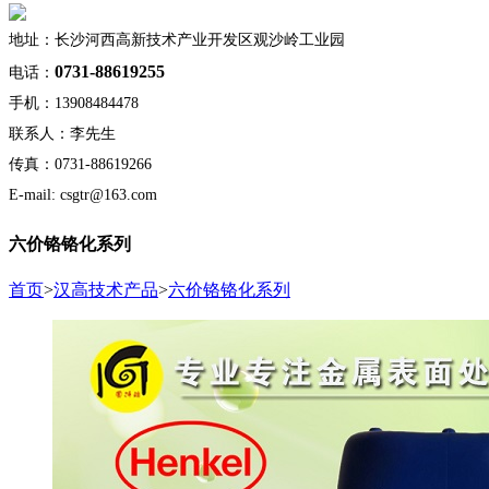
地址：长沙河西高新技术产业开发区观沙岭工业园
0731-88619255
电话：
手机：13908484478
联系人：李先生
传真：0731-88619266
E-mail: csgtr@163.com
六价铬铬化系列
首页
>
汉高技术产品
>
六价铬铬化系列