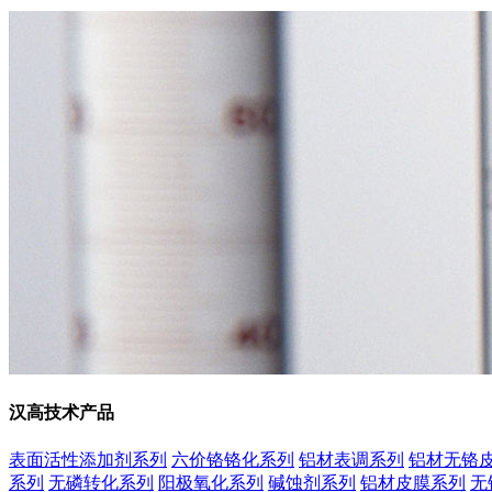
汉高技术产品
表面活性添加剂系列
六价铬铬化系列
铝材表调系列
铝材无铬
系列
无磷转化系列
阳极氧化系列
碱蚀剂系列
铝材皮膜系列
无