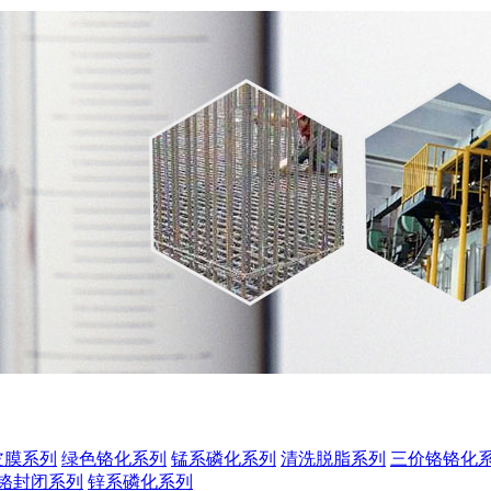
皮膜系列
绿色铬化系列
锰系磷化系列
清洗脱脂系列
三价铬铬化
铬封闭系列
锌系磷化系列