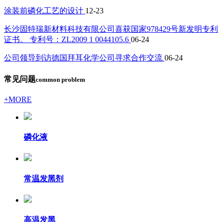
涂装前磷化工艺的设计
12-23
长沙固特瑞新材料科技有限公司喜获国家978429号新发明专利
证书。 专利号：ZL2009 1 0044105.6
06-24
公司领导到访德国拜耳化学公司寻求合作交流
06-24
常见问题
common problem
+MORE
磷化液
常温发黑剂
高温发黑