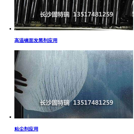
高温镜面发黑剂应用
粘尘剂应用