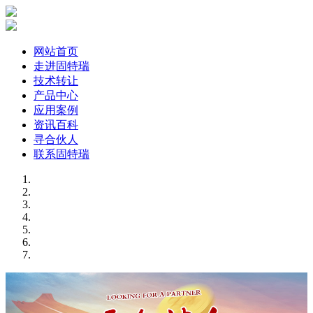
网站首页
走进固特瑞
技术转让
产品中心
应用案例
资讯百科
寻合伙人
联系固特瑞