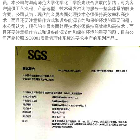
员。本公司与湖南师范大学化学化工学院走联合发展的新路，可为客
户提供工艺流程、产品选型、技术研发咨询与服务一整套体系的解决
方案。公司认为，现代的金属表面处理技术必须保持高效率和高技
术，而且还要注意操作方式和设备能源节约和保护环境的重要问题，
本公司认为，现代的金属表面处理技术必须保持高效率和高技术，而
且还要注意操作方式和设备能源节约和保护环境的重要问题，目前公
司严格按照ISO9001质量管理体系标准要求生产的系列产品....