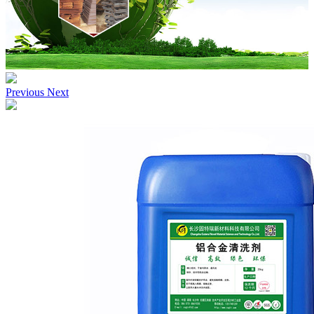
Previous
Next