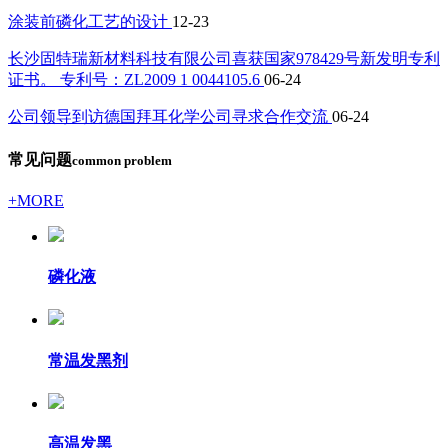
涂装前磷化工艺的设计
12-23
长沙固特瑞新材料科技有限公司喜获国家978429号新发明专利
证书。 专利号：ZL2009 1 0044105.6
06-24
公司领导到访德国拜耳化学公司寻求合作交流
06-24
常见问题
common problem
+MORE
磷化液
常温发黑剂
高温发黑