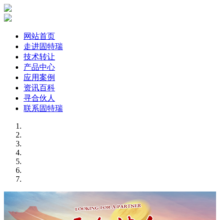
网站首页
走进固特瑞
技术转让
产品中心
应用案例
资讯百科
寻合伙人
联系固特瑞