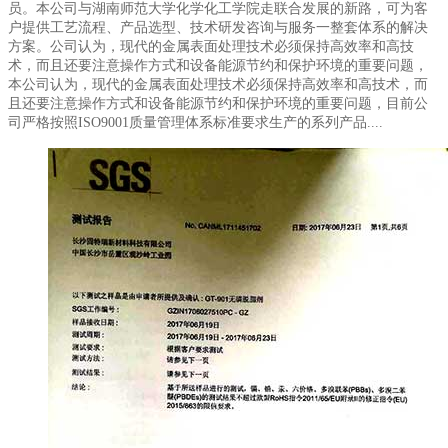
员。本公司与湖南师范大学化学化工学院走联合发展的新路，可为客
户提供工艺流程、产品选型、技术研发咨询与服务一整套体系的解决
方案。公司认为，现代的金属表面处理技术必须保持高效率和高技
术，而且还要注意操作方式和设备能源节约和保护环境的重要问题，
本公司认为，现代的金属表面处理技术必须保持高效率和高技术，而
且还要注意操作方式和设备能源节约和保护环境的重要问题，目前公
司严格按照ISO9001质量管理体系标准要求生产的系列产品....