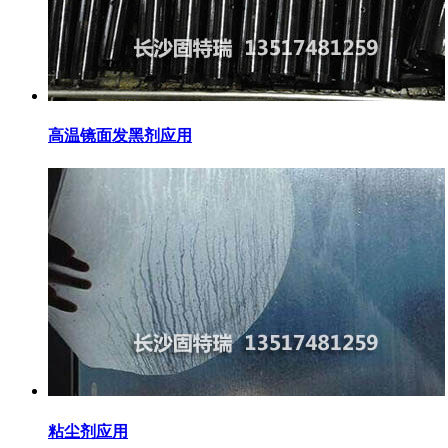
高温镜面发黑剂应用
粘尘剂应用