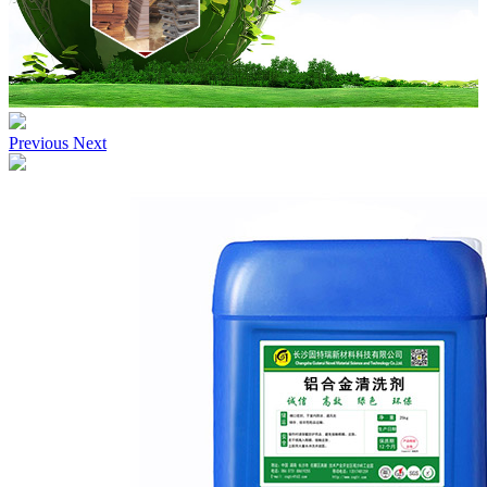
Previous
Next