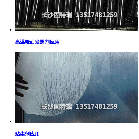
高温镜面发黑剂应用
粘尘剂应用