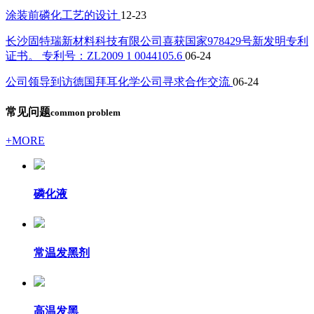
涂装前磷化工艺的设计
12-23
长沙固特瑞新材料科技有限公司喜获国家978429号新发明专利
证书。 专利号：ZL2009 1 0044105.6
06-24
公司领导到访德国拜耳化学公司寻求合作交流
06-24
常见问题
common problem
+MORE
磷化液
常温发黑剂
高温发黑