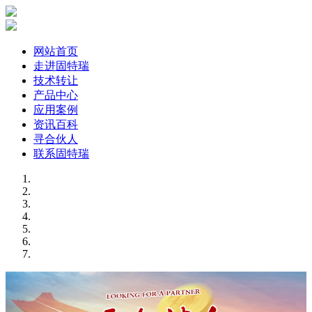
网站首页
走进固特瑞
技术转让
产品中心
应用案例
资讯百科
寻合伙人
联系固特瑞