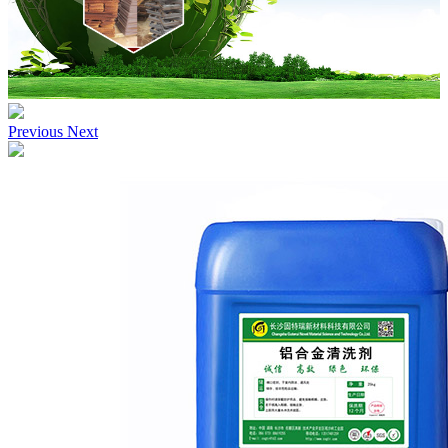
Previous
Next