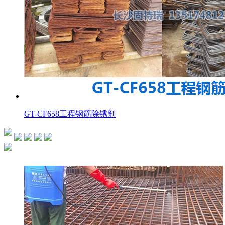
GT-CF658工程钢筋除锈剂