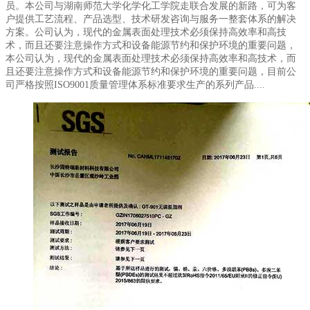
员。本公司与湖南师范大学化学化工学院走联合发展的新路，可为客
户提供工艺流程、产品选型、技术研发咨询与服务一整套体系的解决
方案。公司认为，现代的金属表面处理技术必须保持高效率和高技
术，而且还要注意操作方式和设备能源节约和保护环境的重要问题，
本公司认为，现代的金属表面处理技术必须保持高效率和高技术，而
且还要注意操作方式和设备能源节约和保护环境的重要问题，目前公
司严格按照ISO9001质量管理体系标准要求生产的系列产品....