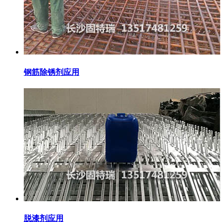
钢筋除锈剂应用
脱漆剂应用