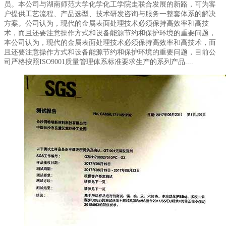
员。本公司与湖南师范大学化学化工学院走联合发展的新路，可为客
户提供工艺流程、产品选型、技术研发咨询与服务一整套体系的解决
方案。公司认为，现代的金属表面处理技术必须保持高效率和高技
术，而且还要注意操作方式和设备能源节约和保护环境的重要问题，
本公司认为，现代的金属表面处理技术必须保持高效率和高技术，而
且还要注意操作方式和设备能源节约和保护环境的重要问题，目前公
司严格按照ISO9001质量管理体系标准要求生产的系列产品....