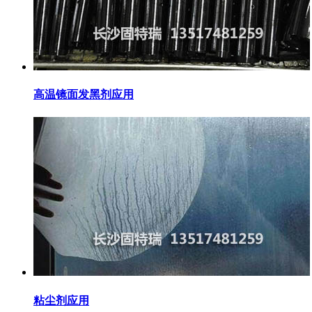
高温镜面发黑剂应用
粘尘剂应用