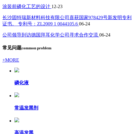
涂装前磷化工艺的设计
12-23
长沙固特瑞新材料科技有限公司喜获国家978429号新发明专利
证书。 专利号：ZL2009 1 0044105.6
06-24
公司领导到访德国拜耳化学公司寻求合作交流
06-24
常见问题
common problem
+MORE
磷化液
常温发黑剂
高温发黑