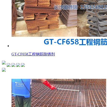
GT-CF658工程钢筋除锈剂