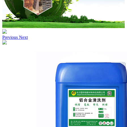
Previous
Next