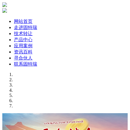
网站首页
走进固特瑞
技术转让
产品中心
应用案例
资讯百科
寻合伙人
联系固特瑞