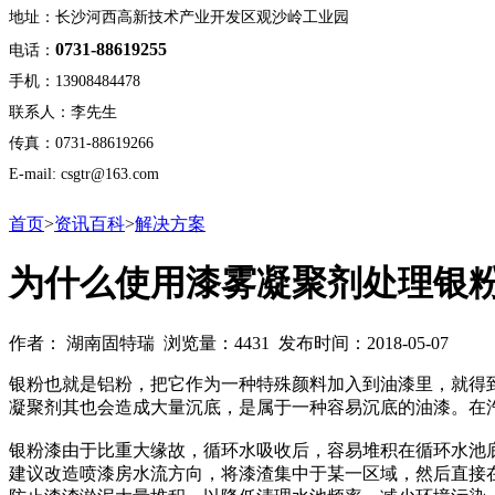
地址：长沙河西高新技术产业开发区观沙岭工业园
0731-88619255
电话：
手机：13908484478
联系人：李先生
传真：0731-88619266
E-mail: csgtr@163.com
首页
>
资讯百科
>
解决方案
为什么使用漆雾凝聚剂处理银
作者： 湖南固特瑞 浏览量：4431 发布时间：2018-05-07
银粉也就是铝粉，把它作为一种特殊颜料加入到油漆里，就得
凝聚剂其也会造成大量沉底，是属于一种容易沉底的油漆。在
银粉漆由于比重大缘故，循环水吸收后，容易堆积在循环水池
建议改造喷漆房水流方向，将漆渣集中于某一区域，然后直接