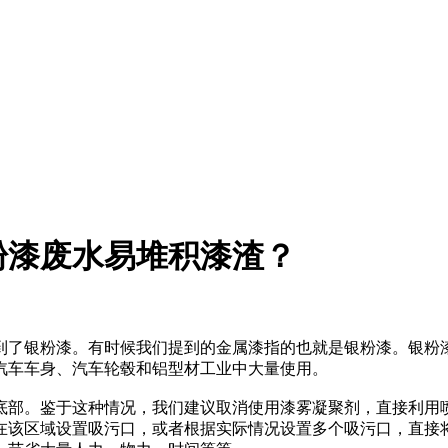
粉漆废水易堆积漆渣？
到了银粉漆。有时候我们提到的金属漆指的也就是银粉漆。银粉
汽车车身、汽车轮毂和铝型材工业中大量使用。
底部。鉴于这种情况，我们建议取消使用漆雾凝聚剂，直接利用
在该区域设置吸污口，或者根据实际情况设置多个吸污口，直接