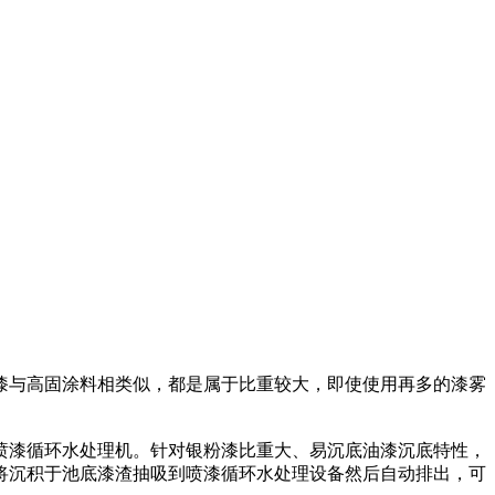
漆与高固涂料相类似，都是属于比重较大，即使使用再多的漆雾
喷漆循环水处理机。针对银粉漆比重大、易沉底油漆沉底特性，
将沉积于池底漆渣抽吸到喷漆循环水处理设备然后自动排出，可