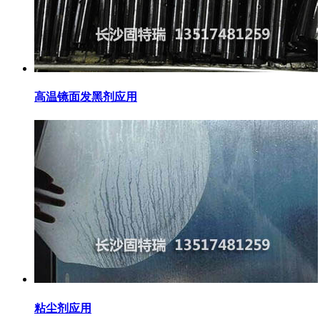
高温镜面发黑剂应用
粘尘剂应用