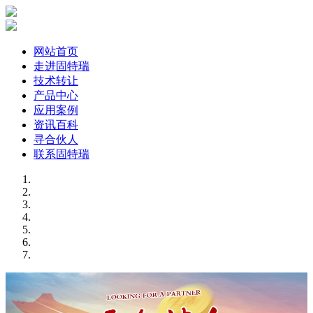
网站首页
走进固特瑞
技术转让
产品中心
应用案例
资讯百科
寻合伙人
联系固特瑞