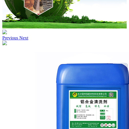
Previous
Next