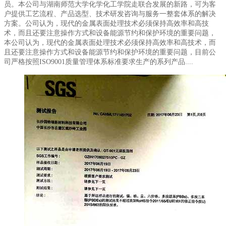
员。本公司与湖南师范大学化学化工学院走联合发展的新路，可为客
户提供工艺流程、产品选型、技术研发咨询与服务一整套体系的解决
方案。公司认为，现代的金属表面处理技术必须保持高效率和高技
术，而且还要注意操作方式和设备能源节约和保护环境的重要问题，
本公司认为，现代的金属表面处理技术必须保持高效率和高技术，而
且还要注意操作方式和设备能源节约和保护环境的重要问题，目前公
司严格按照ISO9001质量管理体系标准要求生产的系列产品....