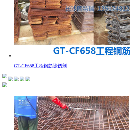
GT-CF658工程钢筋除锈剂