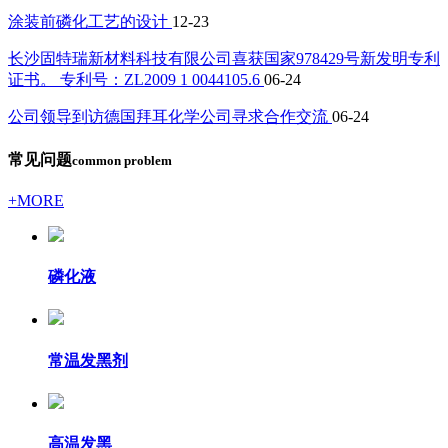
涂装前磷化工艺的设计
12-23
长沙固特瑞新材料科技有限公司喜获国家978429号新发明专利
证书。 专利号：ZL2009 1 0044105.6
06-24
公司领导到访德国拜耳化学公司寻求合作交流
06-24
常见问题
common problem
+MORE
磷化液
常温发黑剂
高温发黑