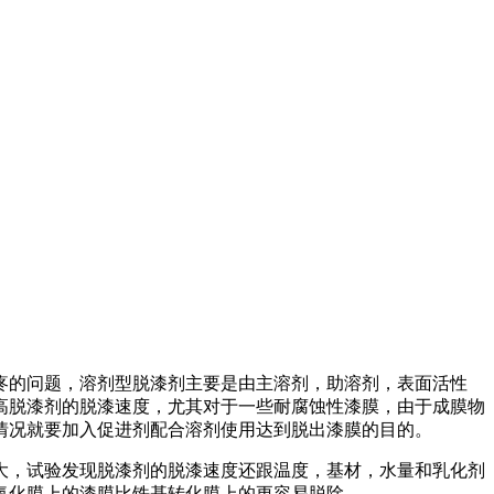
疼的问题，溶剂型脱漆剂主要是由主溶剂，助溶剂，表面活性
高脱漆剂的脱漆速度，尤其对于一些耐腐蚀性漆膜，由于成膜物
情况就要加入促进剂配合溶剂使用达到脱出漆膜的目的。
大，试验发现脱漆剂的脱漆速度还跟温度，基材，水量和乳化剂
氧化膜上的漆膜比铁基转化膜上的更容易脱除。