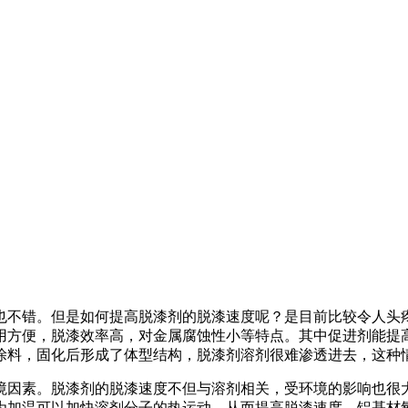
也不错。但是如何提高脱漆剂的脱漆速度呢？是目前比较令人头
用方便，脱漆效率高，对金属腐蚀性小等特点。其中促进剂能提
涂料，固化后形成了体型结构，脱漆剂溶剂很难渗透进去，这种
境因素。脱漆剂的脱漆速度不但与溶剂相关，受环境的影响也很
为加温可以加快溶剂分子的热运动，从而提高脱漆速度。铝基材