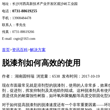
地址：长沙河西高新技术产业开发区观沙岭工业园
0731-88619255
电话：
手机：13908484478
联系人：李先生
传真：0731-88619266
E-mail: csgtr@163.com
首页
>
资讯百科
>
解决方案
脱漆剂如何高效的使用
作者： 湖南固特瑞 浏览量：6538 发布时间：2017-10-19
现在市面最常见就是溶剂型的脱漆剂，使用的人非常多，效果
剂，促进剂，挥发抑制剂及其他助剂组成。这种脱漆剂具有使
质是优良的耐腐蚀性树脂，如环氧和聚氨酯等高度交联固化型
对于如何提高脱漆剂的脱漆速度还有一个非常重要因素——环
等因素有关。脱漆剂脱漆速度随温度升高而明显加快，这是因