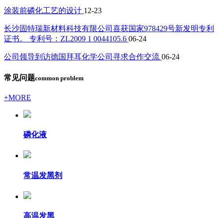
涂装前磷化工艺的设计
12-23
长沙固特瑞新材料科技有限公司喜获国家978429号新发明专利
证书。 专利号：ZL2009 1 0044105.6
06-24
公司领导到访德国拜耳化学公司寻求合作交流
06-24
常见问题
common problem
+MORE
磷化液
常温发黑剂
高温发黑