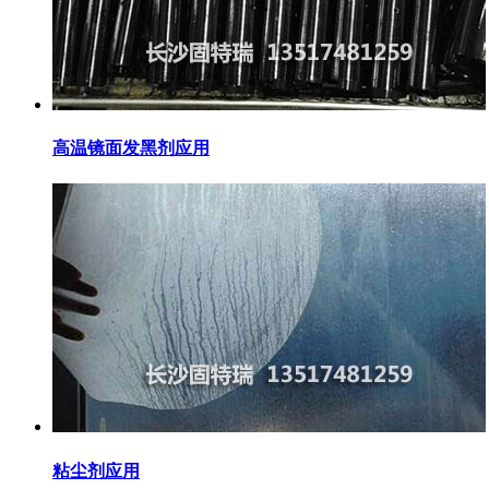
高温镜面发黑剂应用
粘尘剂应用