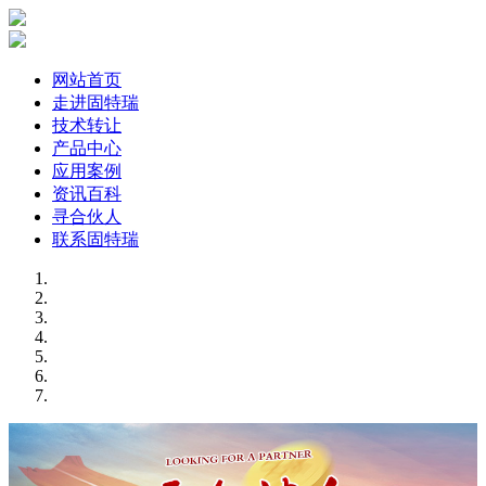
网站首页
走进固特瑞
技术转让
产品中心
应用案例
资讯百科
寻合伙人
联系固特瑞