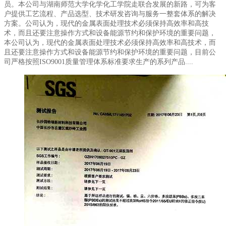
员。本公司与湖南师范大学化学化工学院走联合发展的新路，可为客
户提供工艺流程、产品选型、技术研发咨询与服务一整套体系的解决
方案。公司认为，现代的金属表面处理技术必须保持高效率和高技
术，而且还要注意操作方式和设备能源节约和保护环境的重要问题，
本公司认为，现代的金属表面处理技术必须保持高效率和高技术，而
且还要注意操作方式和设备能源节约和保护环境的重要问题，目前公
司严格按照ISO9001质量管理体系标准要求生产的系列产品....