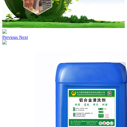
Previous
Next