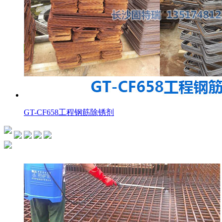
GT-CF658工程钢筋除锈剂