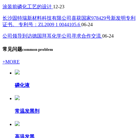
涂装前磷化工艺的设计
12-23
长沙固特瑞新材料科技有限公司喜获国家978429号新发明专利
证书。 专利号：ZL2009 1 0044105.6
06-24
公司领导到访德国拜耳化学公司寻求合作交流
06-24
常见问题
common problem
+MORE
磷化液
常温发黑剂
高温发黑