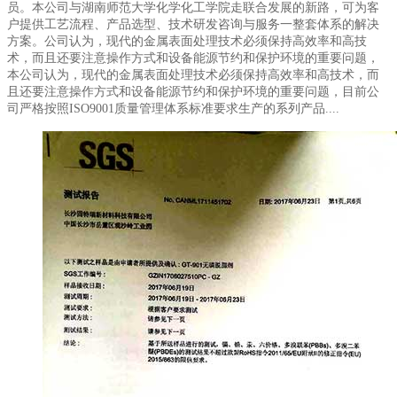
员。本公司与湖南师范大学化学化工学院走联合发展的新路，可为客
户提供工艺流程、产品选型、技术研发咨询与服务一整套体系的解决
方案。公司认为，现代的金属表面处理技术必须保持高效率和高技
术，而且还要注意操作方式和设备能源节约和保护环境的重要问题，
本公司认为，现代的金属表面处理技术必须保持高效率和高技术，而
且还要注意操作方式和设备能源节约和保护环境的重要问题，目前公
司严格按照ISO9001质量管理体系标准要求生产的系列产品....