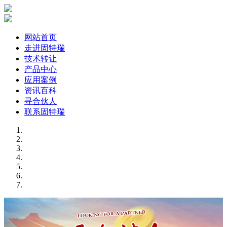
网站首页
走进固特瑞
技术转让
产品中心
应用案例
资讯百科
寻合伙人
联系固特瑞