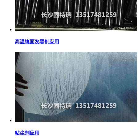
高温镜面发黑剂应用
粘尘剂应用