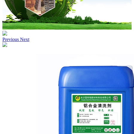
Previous
Next