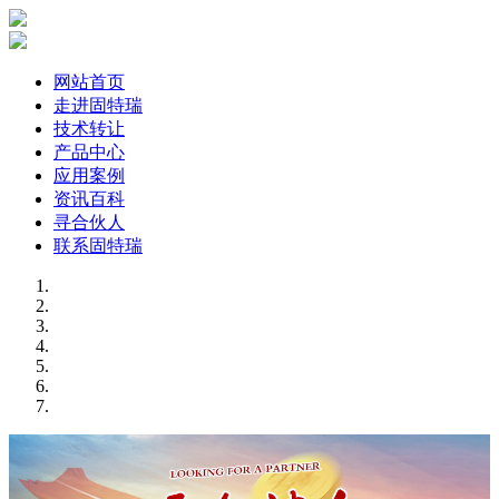
网站首页
走进固特瑞
技术转让
产品中心
应用案例
资讯百科
寻合伙人
联系固特瑞