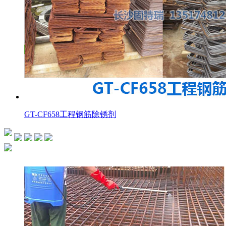
GT-CF658工程钢筋除锈剂