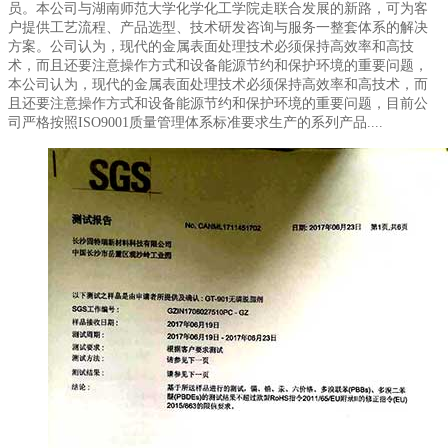
员。本公司与湖南师范大学化学化工学院走联合发展的新路，可为客
户提供工艺流程、产品选型、技术研发咨询与服务一整套体系的解决
方案。公司认为，现代的金属表面处理技术必须保持高效率和高技
术，而且还要注意操作方式和设备能源节约和保护环境的重要问题，
本公司认为，现代的金属表面处理技术必须保持高效率和高技术，而
且还要注意操作方式和设备能源节约和保护环境的重要问题，目前公
司严格按照ISO9001质量管理体系标准要求生产的系列产品....