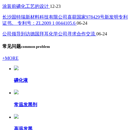
涂装前磷化工艺的设计
12-23
长沙固特瑞新材料科技有限公司喜获国家978429号新发明专利
证书。 专利号：ZL2009 1 0044105.6
06-24
公司领导到访德国拜耳化学公司寻求合作交流
06-24
常见问题
common problem
+MORE
磷化液
常温发黑剂
高温发黑