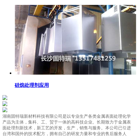
硅烷处理剂应用
湖南固特瑞新材料科技有限公司是以专业生产各类金属表面处理化学
产品为主体，集科、工、贸于一体的高科技企业。长期致力于金属表
面处理剂新技术，新工艺的开发，生产，销售与服务。本公司已引进
台湾和国外的技术配方，拥有自己的研发力量和专业的售后服务人