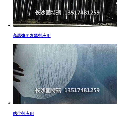
高温镜面发黑剂应用
粘尘剂应用