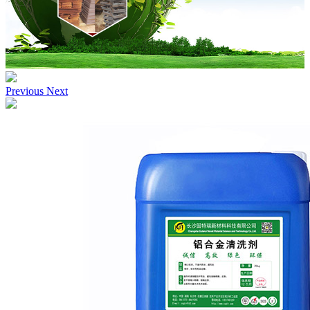
Previous
Next