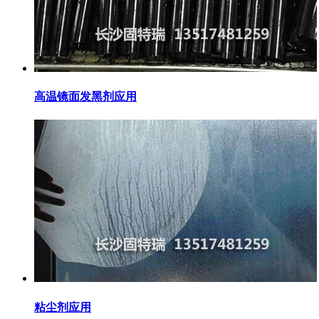
高温镜面发黑剂应用
粘尘剂应用