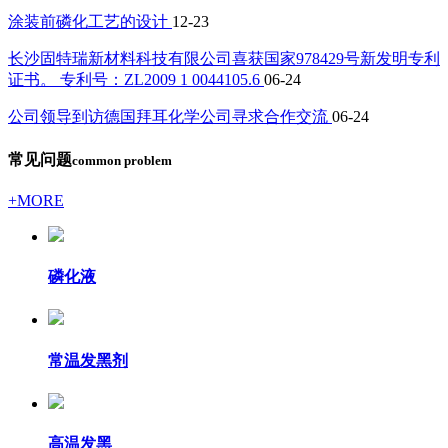
涂装前磷化工艺的设计
12-23
长沙固特瑞新材料科技有限公司喜获国家978429号新发明专利
证书。 专利号：ZL2009 1 0044105.6
06-24
公司领导到访德国拜耳化学公司寻求合作交流
06-24
常见问题
common problem
+MORE
磷化液
常温发黑剂
高温发黑