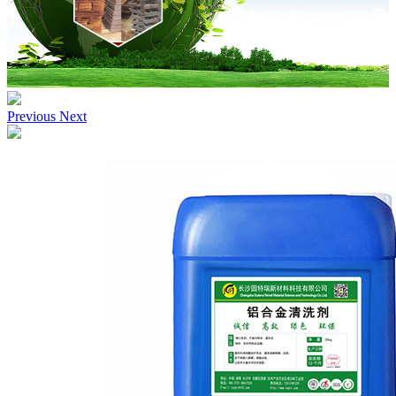
Previous
Next