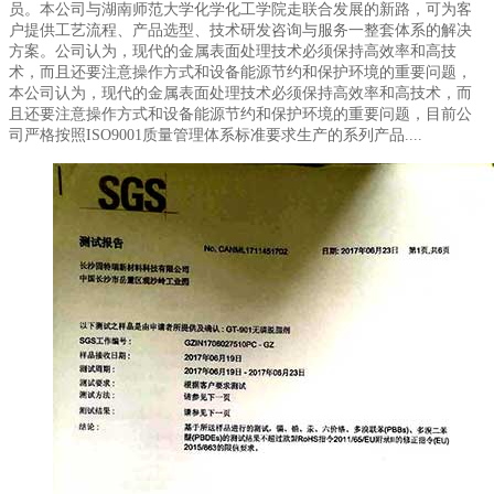
员。本公司与湖南师范大学化学化工学院走联合发展的新路，可为客
户提供工艺流程、产品选型、技术研发咨询与服务一整套体系的解决
方案。公司认为，现代的金属表面处理技术必须保持高效率和高技
术，而且还要注意操作方式和设备能源节约和保护环境的重要问题，
本公司认为，现代的金属表面处理技术必须保持高效率和高技术，而
且还要注意操作方式和设备能源节约和保护环境的重要问题，目前公
司严格按照ISO9001质量管理体系标准要求生产的系列产品....