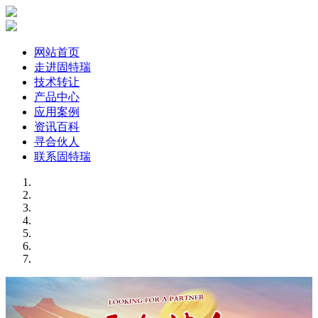
网站首页
走进固特瑞
技术转让
产品中心
应用案例
资讯百科
寻合伙人
联系固特瑞