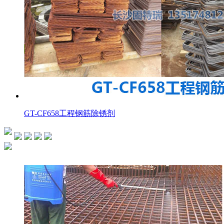
GT-CF658工程钢筋除锈剂