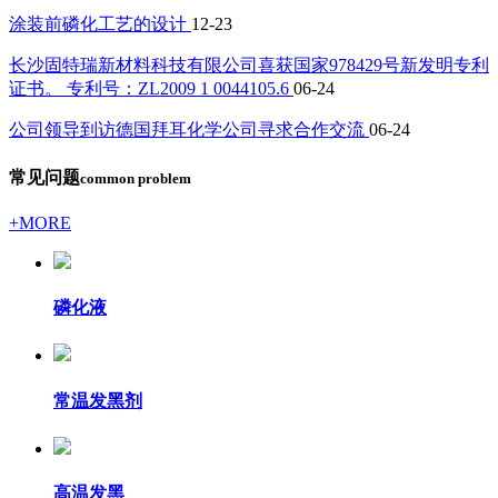
涂装前磷化工艺的设计
12-23
长沙固特瑞新材料科技有限公司喜获国家978429号新发明专利
证书。 专利号：ZL2009 1 0044105.6
06-24
公司领导到访德国拜耳化学公司寻求合作交流
06-24
常见问题
common problem
+MORE
磷化液
常温发黑剂
高温发黑