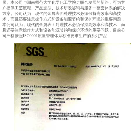
员。本公司与湖南师范大学化学化工学院走联合发展的新路，可为客
户提供工艺流程、产品选型、技术研发咨询与服务一整套体系的解决
方案。公司认为，现代的金属表面处理技术必须保持高效率和高技
术，而且还要注意操作方式和设备能源节约和保护环境的重要问题，
本公司认为，现代的金属表面处理技术必须保持高效率和高技术，而
且还要注意操作方式和设备能源节约和保护环境的重要问题，目前公
司严格按照ISO9001质量管理体系标准要求生产的系列产品....