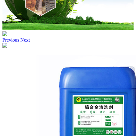
Previous
Next