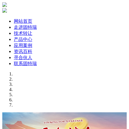
网站首页
走进固特瑞
技术转让
产品中心
应用案例
资讯百科
寻合伙人
联系固特瑞