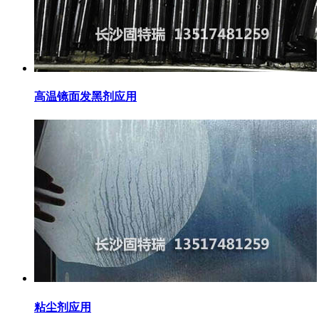
高温镜面发黑剂应用
粘尘剂应用