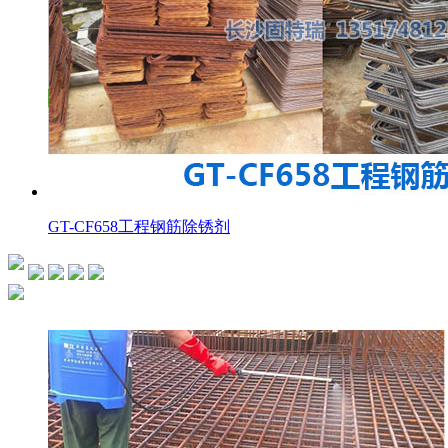
GT-CF658工程钢筋除锈剂