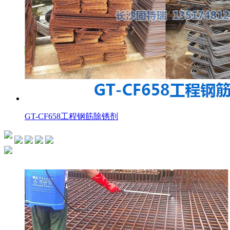
GT-CF658工程钢筋除锈剂