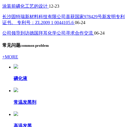
涂装前磷化工艺的设计
12-23
长沙固特瑞新材料科技有限公司喜获国家978429号新发明专利
证书。 专利号：ZL2009 1 0044105.6
06-24
公司领导到访德国拜耳化学公司寻求合作交流
06-24
常见问题
common problem
+MORE
磷化液
常温发黑剂
高温发黑