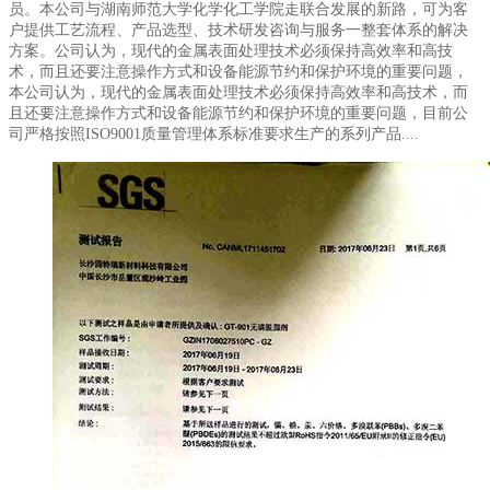
员。本公司与湖南师范大学化学化工学院走联合发展的新路，可为客
户提供工艺流程、产品选型、技术研发咨询与服务一整套体系的解决
方案。公司认为，现代的金属表面处理技术必须保持高效率和高技
术，而且还要注意操作方式和设备能源节约和保护环境的重要问题，
本公司认为，现代的金属表面处理技术必须保持高效率和高技术，而
且还要注意操作方式和设备能源节约和保护环境的重要问题，目前公
司严格按照ISO9001质量管理体系标准要求生产的系列产品....