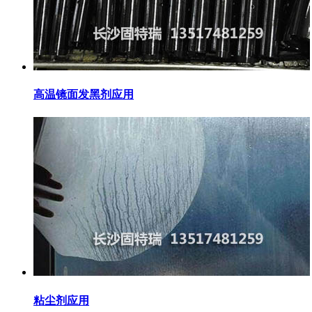
高温镜面发黑剂应用
粘尘剂应用