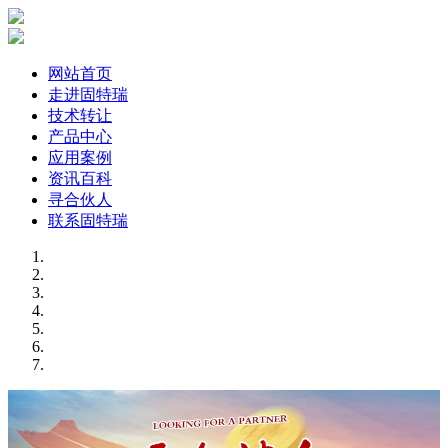
网站首页
走进固特瑞
技术转让
产品中心
应用案例
资讯百科
寻合伙人
联系固特瑞