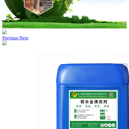
Previous
Next