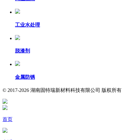
工业水处理
脱漆剂
金属防锈
© 2017-2026 湖南固特瑞新材料科技有限公司 版权所有
首页