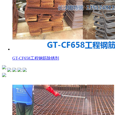
GT-CF658工程钢筋除锈剂