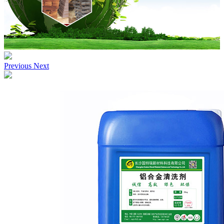
Previous
Next