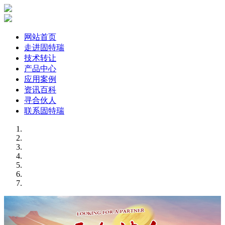
网站首页
走进固特瑞
技术转让
产品中心
应用案例
资讯百科
寻合伙人
联系固特瑞