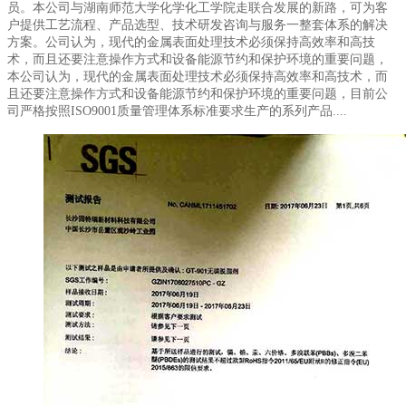
员。本公司与湖南师范大学化学化工学院走联合发展的新路，可为客
户提供工艺流程、产品选型、技术研发咨询与服务一整套体系的解决
方案。公司认为，现代的金属表面处理技术必须保持高效率和高技
术，而且还要注意操作方式和设备能源节约和保护环境的重要问题，
本公司认为，现代的金属表面处理技术必须保持高效率和高技术，而
且还要注意操作方式和设备能源节约和保护环境的重要问题，目前公
司严格按照ISO9001质量管理体系标准要求生产的系列产品....