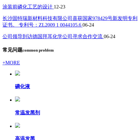
涂装前磷化工艺的设计
12-23
长沙固特瑞新材料科技有限公司喜获国家978429号新发明专利
证书。 专利号：ZL2009 1 0044105.6
06-24
公司领导到访德国拜耳化学公司寻求合作交流
06-24
常见问题
common problem
+MORE
磷化液
常温发黑剂
高温发黑