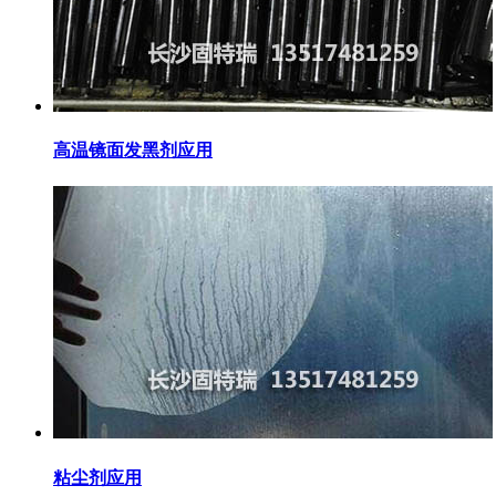
高温镜面发黑剂应用
粘尘剂应用