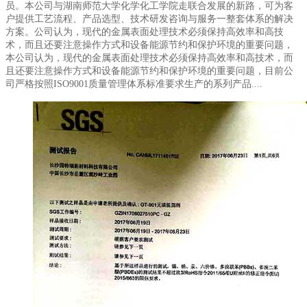
员。本公司与湖南师范大学化学化工学院走联合发展的新路，可为客
户提供工艺流程、产品选型、技术研发咨询与服务一整套体系的解决
方案。公司认为，现代的金属表面处理技术必须保持高效率和高技
术，而且还要注意操作方式和设备能源节约和保护环境的重要问题，
本公司认为，现代的金属表面处理技术必须保持高效率和高技术，而
且还要注意操作方式和设备能源节约和保护环境的重要问题，目前公
司严格按照ISO9001质量管理体系标准要求生产的系列产品....