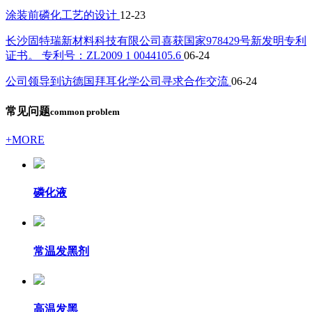
涂装前磷化工艺的设计
12-23
长沙固特瑞新材料科技有限公司喜获国家978429号新发明专利
证书。 专利号：ZL2009 1 0044105.6
06-24
公司领导到访德国拜耳化学公司寻求合作交流
06-24
常见问题
common problem
+MORE
磷化液
常温发黑剂
高温发黑