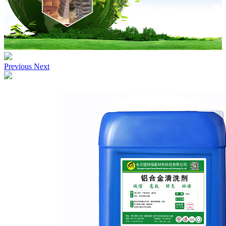
Previous
Next