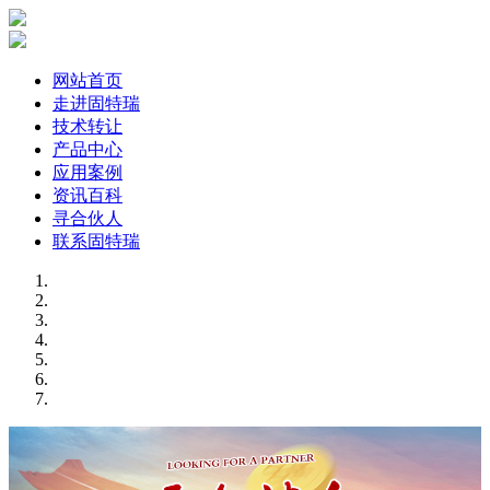
网站首页
走进固特瑞
技术转让
产品中心
应用案例
资讯百科
寻合伙人
联系固特瑞