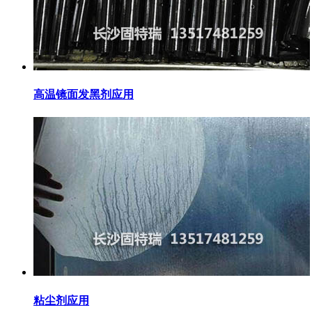
高温镜面发黑剂应用
粘尘剂应用