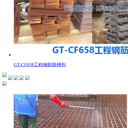
GT-CF658工程钢筋除锈剂