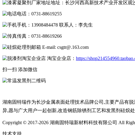
地址：长沙河西高新技术产业开发区观
电话：0731-88619255
手机：13908484478 联系人：李先生
传真：0731-88619266
E-mail: csgtr@.163.com
淘宝企业店：
https://shop214554960.taobao
扫一扫 添加微信
湖南固特瑞作为长沙金属表面处理技术品牌公司,主要产品有脱漆
异,愿与广大用户一起创新,改造钢筋除锈剂工艺和发黑剂硅烷
Copyright © 2017-2026 湖南固特瑞新材料科技有限公司 All Rights
技术支持