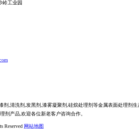
沙岭工业园
.com
剂,清洗剂,发黑剂,漆雾凝聚剂,硅烷处理剂等金属表面处理剂生
处理剂产品,欢迎各位新老客户咨询合作。
 Reserved
网站地图