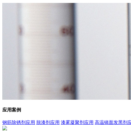
应用案例
钢筋除锈剂应用
脱漆剂应用
漆雾凝聚剂应用
高温镜面发黑剂