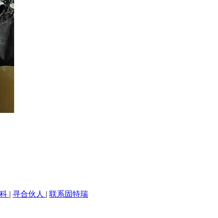
百科
|
寻合伙人
|
联系固特瑞