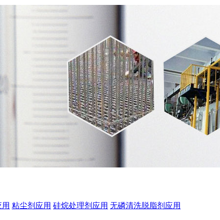
应用
粘尘剂应用
硅烷处理剂应用
无磷清洗脱脂剂应用