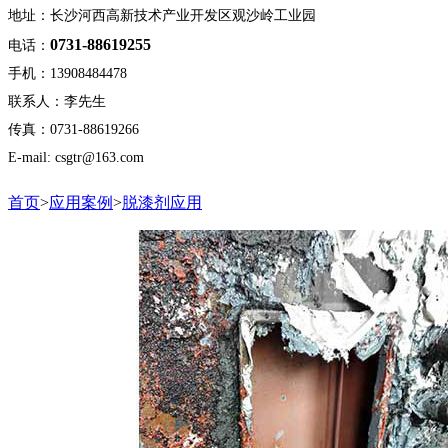
地址：长沙河西高新技术产业开发区观沙岭工业园
0731-88619255
电话：
手机：13908484478
联系人：李先生
传真：0731-88619266
E-mail: csgtr@163.com
首页
>
应用案例
>
脱漆剂应用