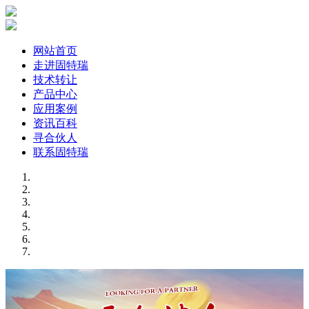
网站首页
走进固特瑞
技术转让
产品中心
应用案例
资讯百科
寻合伙人
联系固特瑞