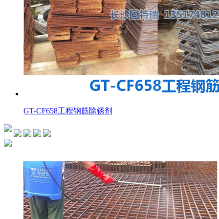
GT-CF658工程钢筋除锈剂