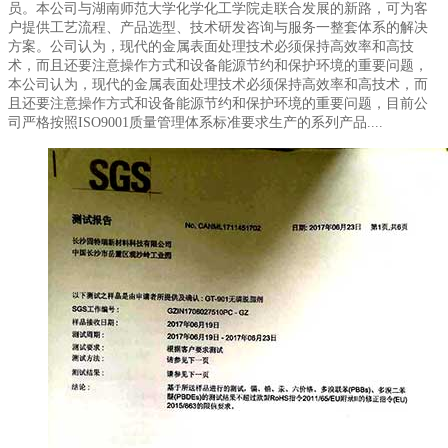
员。本公司与湖南师范大学化学化工学院走联合发展的新路，可为客
户提供工艺流程、产品选型、技术研发咨询与服务一整套体系的解决
方案。公司认为，现代的金属表面处理技术必须保持高效率和高技
术，而且还要注意操作方式和设备能源节约和保护环境的重要问题，
本公司认为，现代的金属表面处理技术必须保持高效率和高技术，而
且还要注意操作方式和设备能源节约和保护环境的重要问题，目前公
司严格按照ISO9001质量管理体系标准要求生产的系列产品....