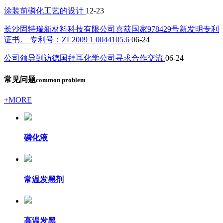
涂装前磷化工艺的设计
12-23
长沙固特瑞新材料科技有限公司喜获国家978429号新发明专利
证书。 专利号：ZL2009 1 0044105.6
06-24
公司领导到访德国拜耳化学公司寻求合作交流
06-24
常见问题
common problem
+MORE
磷化液
常温发黑剂
高温发黑