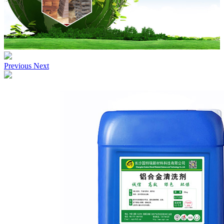
Previous
Next