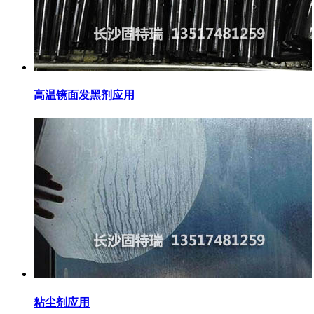
高温镜面发黑剂应用
粘尘剂应用