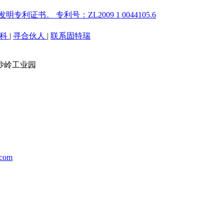
证书。 专利号：ZL2009 1 0044105.6
百科
|
寻合伙人
|
联系固特瑞
沙岭工业园
.com