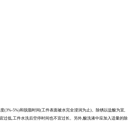
3%-5%)和脱脂时间(工件表面被水完全浸润为止)。除锈以盐酸为宜,
不宜过低,工件水洗后空停时间也不宜过长。另外,酸洗液中应加入适量的除