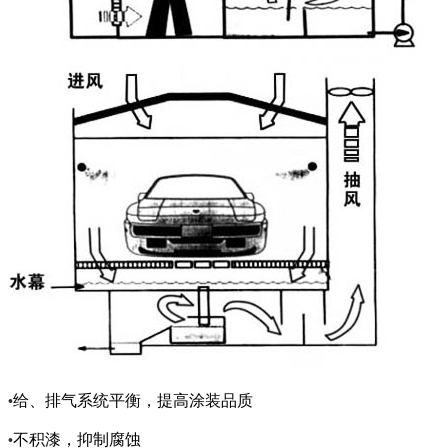
给、排气系统平衡，提高涂装品质
•
不积漆，抑制腐蚀
•