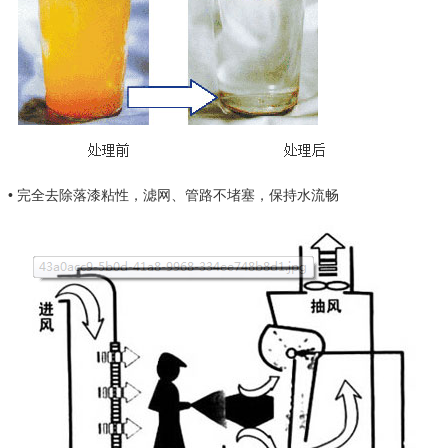
• 完全去除落漆粘性，滤网、管路不堵塞，保持水流畅