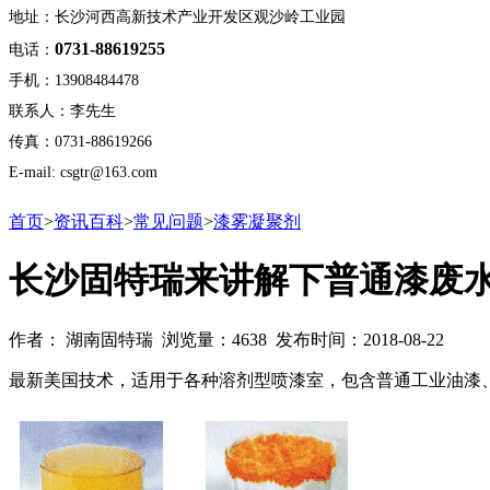
地址：长沙河西高新技术产业开发区观沙岭工业园
0731-88619255
电话：
手机：13908484478
联系人：李先生
传真：0731-88619266
E-mail: csgtr@163.com
首页
>
资讯百科
>
常见问题
>
漆雾凝聚剂
长沙固特瑞来讲解下普通漆废
作者： 湖南固特瑞 浏览量：4638 发布时间：2018-08-22
最新美国技术，适用于各种溶剂型喷漆室，包含普通工业油漆、