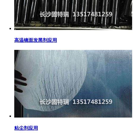
高温镜面发黑剂应用
粘尘剂应用