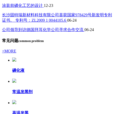
涂装前磷化工艺的设计
12-23
长沙固特瑞新材料科技有限公司喜获国家978429号新发明专利
证书。 专利号：ZL2009 1 0044105.6
06-24
公司领导到访德国拜耳化学公司寻求合作交流
06-24
常见问题
common problem
+MORE
磷化液
常温发黑剂
高温发黑