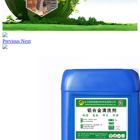
Previous
Next