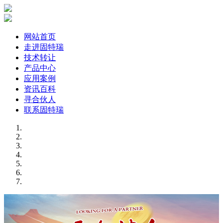
网站首页
走进固特瑞
技术转让
产品中心
应用案例
资讯百科
寻合伙人
联系固特瑞