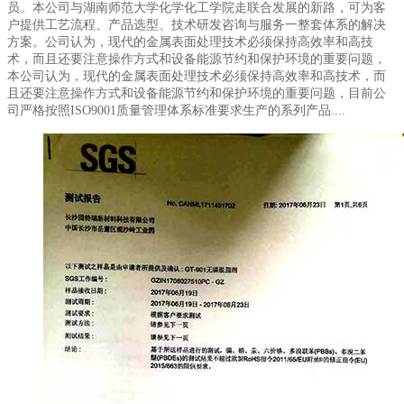
员。本公司与湖南师范大学化学化工学院走联合发展的新路，可为客
户提供工艺流程、产品选型、技术研发咨询与服务一整套体系的解决
方案。公司认为，现代的金属表面处理技术必须保持高效率和高技
术，而且还要注意操作方式和设备能源节约和保护环境的重要问题，
本公司认为，现代的金属表面处理技术必须保持高效率和高技术，而
且还要注意操作方式和设备能源节约和保护环境的重要问题，目前公
司严格按照ISO9001质量管理体系标准要求生产的系列产品....