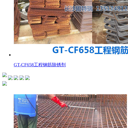
GT-CF658工程钢筋除锈剂