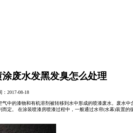
喷涂废水发黑发臭怎么处理
17-08-18
空气中的漆物和有机溶剂被转移到水中形成的喷漆废水。废水中
而定。 在涂装喷漆房喷漆过程中，一般通过水帘(水幕)装置