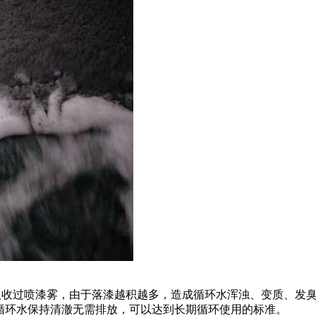
水吸收过喷漆雾，由于落漆越积越多，造成循环水浑浊、变质、发
漆循环水保持清澈无需排放，可以达到长期循环使用的标准。