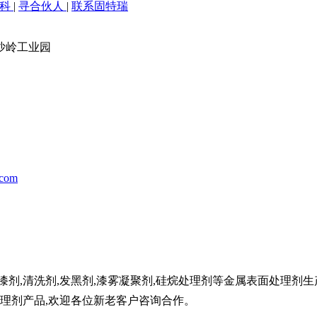
百科
|
寻合伙人
|
联系固特瑞
沙岭工业园
.com
剂,清洗剂,发黑剂,漆雾凝聚剂,硅烷处理剂等金属表面处理剂生
处理剂产品,欢迎各位新老客户咨询合作。