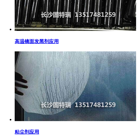
高温镜面发黑剂应用
粘尘剂应用