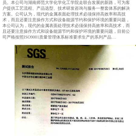
员。本公司与湖南师范大学化学化工学院走联合发展的新路，可为客
户提供工艺流程、产品选型、技术研发咨询与服务一整套体系的解决
方案。公司认为，现代的金属表面处理技术必须保持高效率和高技
术，而且还要注意操作方式和设备能源节约和保护环境的重要问题，
本公司认为，现代的金属表面处理技术必须保持高效率和高技术，而
且还要注意操作方式和设备能源节约和保护环境的重要问题，目前公
司严格按照ISO9001质量管理体系标准要求生产的系列产品....