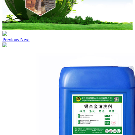
Previous
Next