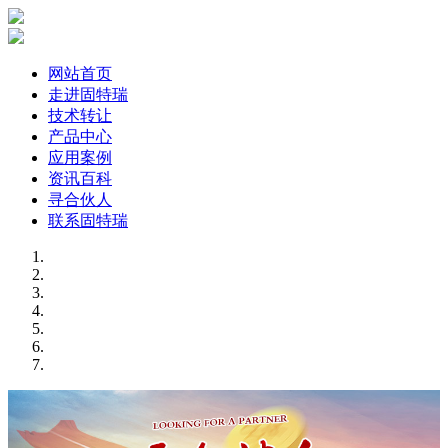
网站首页
走进固特瑞
技术转让
产品中心
应用案例
资讯百科
寻合伙人
联系固特瑞