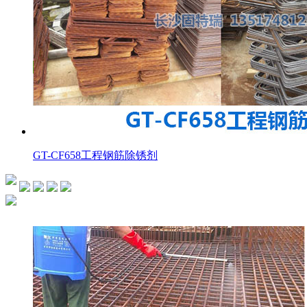
GT-CF658工程钢筋除锈剂