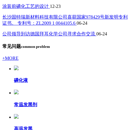
涂装前磷化工艺的设计
12-23
长沙固特瑞新材料科技有限公司喜获国家978429号新发明专利
证书。 专利号：ZL2009 1 0044105.6
06-24
公司领导到访德国拜耳化学公司寻求合作交流
06-24
常见问题
common problem
+MORE
磷化液
常温发黑剂
高温发黑