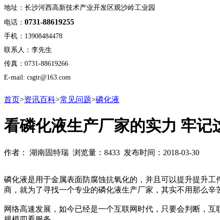
地址：长沙河西高新技术产业开发区观沙岭工业园
0731-88619255
电话：
手机：13908484478
联系人：李先生
传真：0731-88619266
E-mail: csgtr@163.com
首页
>
资讯百科
>
常见问题
>
磷化液
看磷化液生产厂家的实力 牢记
作者： 湖南固特瑞 浏览量：8433 发布时间：2018-03-30
磷化液是用于金属表面防腐蚀抗氧化的，并且可以提升提升工
商，就为了寻找一个专业的磷化液生产厂家，其实不用那么辛
网络高速发展，如今已经是一个互联网时代，只要会判断，互
规模四看服务。