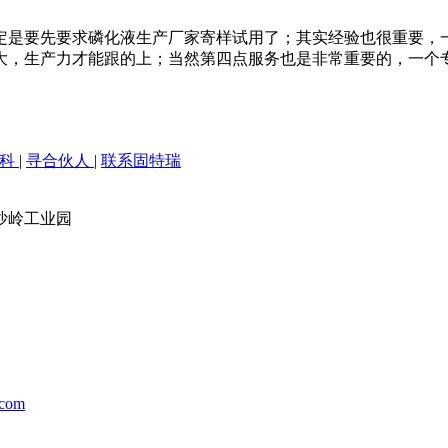
定是要先要求磷化液生产厂家寄样试用了；其实经验也很重要，
大，生产力才能跟的上；当然第四点服务也是非常重要的，一个
百科
|
寻合伙人
|
联系固特瑞
沙岭工业园
.com