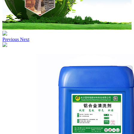
Previous
Next