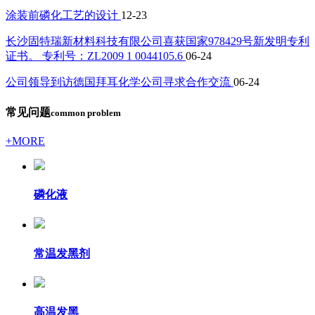
涂装前磷化工艺的设计
12-23
长沙固特瑞新材料科技有限公司喜获国家978429号新发明专利
证书。 专利号：ZL2009 1 0044105.6
06-24
公司领导到访德国拜耳化学公司寻求合作交流
06-24
常见问题
common problem
+MORE
磷化液
常温发黑剂
高温发黑