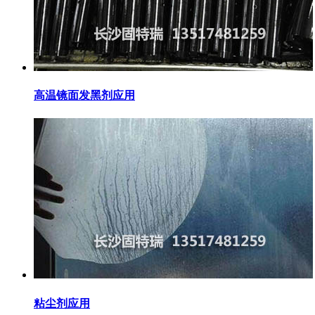
高温镜面发黑剂应用
粘尘剂应用