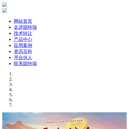
网站首页
走进固特瑞
技术转让
产品中心
应用案例
资讯百科
寻合伙人
联系固特瑞