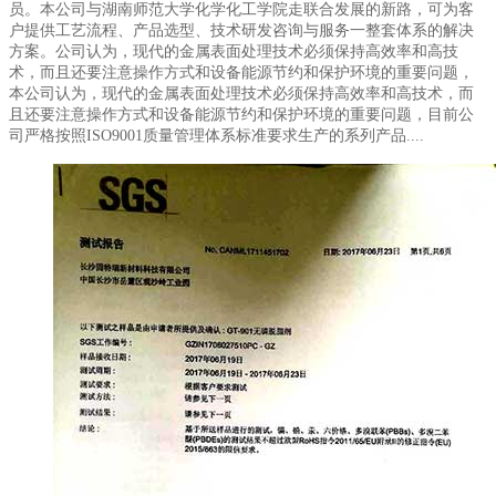
员。本公司与湖南师范大学化学化工学院走联合发展的新路，可为客
户提供工艺流程、产品选型、技术研发咨询与服务一整套体系的解决
方案。公司认为，现代的金属表面处理技术必须保持高效率和高技
术，而且还要注意操作方式和设备能源节约和保护环境的重要问题，
本公司认为，现代的金属表面处理技术必须保持高效率和高技术，而
且还要注意操作方式和设备能源节约和保护环境的重要问题，目前公
司严格按照ISO9001质量管理体系标准要求生产的系列产品....