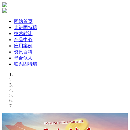
网站首页
走进固特瑞
技术转让
产品中心
应用案例
资讯百科
寻合伙人
联系固特瑞