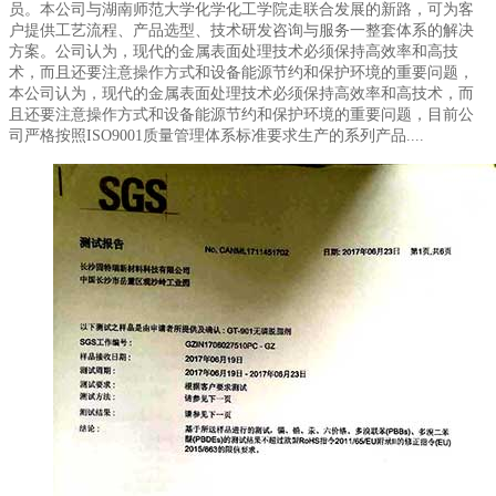
员。本公司与湖南师范大学化学化工学院走联合发展的新路，可为客
户提供工艺流程、产品选型、技术研发咨询与服务一整套体系的解决
方案。公司认为，现代的金属表面处理技术必须保持高效率和高技
术，而且还要注意操作方式和设备能源节约和保护环境的重要问题，
本公司认为，现代的金属表面处理技术必须保持高效率和高技术，而
且还要注意操作方式和设备能源节约和保护环境的重要问题，目前公
司严格按照ISO9001质量管理体系标准要求生产的系列产品....