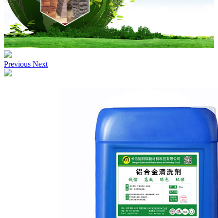
Previous
Next