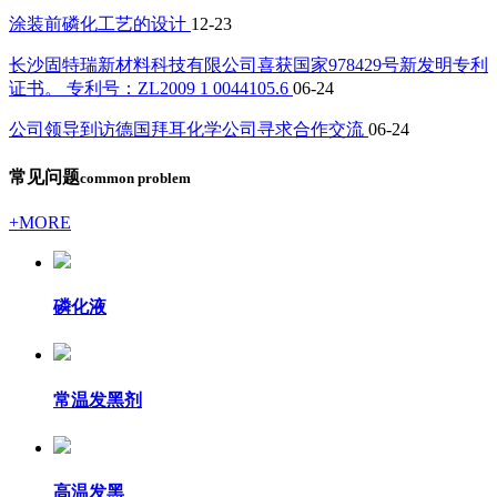
涂装前磷化工艺的设计
12-23
长沙固特瑞新材料科技有限公司喜获国家978429号新发明专利
证书。 专利号：ZL2009 1 0044105.6
06-24
公司领导到访德国拜耳化学公司寻求合作交流
06-24
常见问题
common problem
+MORE
磷化液
常温发黑剂
高温发黑