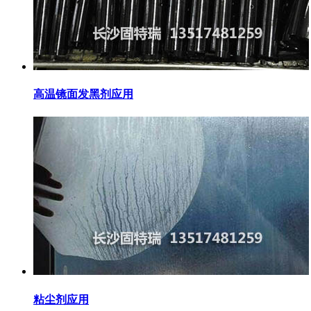
高温镜面发黑剂应用
粘尘剂应用