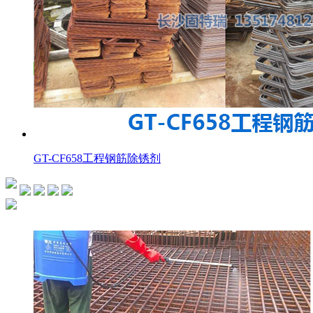
GT-CF658工程钢筋除锈剂