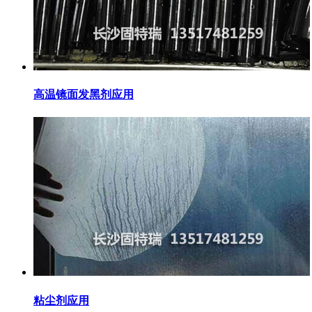
高温镜面发黑剂应用
粘尘剂应用