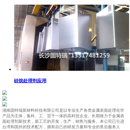
硅烷处理剂应用
湖南固特瑞新材料科技有限公司是以专业生产各类金属表面处理化学
产品为主体，集科、工、贸于一体的高科技企业。长期致力于金属表
面处理剂新技术，新工艺的开发，生产，销售与服务。本公司已引进
台湾和国外的技术配方，拥有自己的研发力量和专业的售后服务人