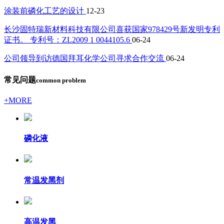
涂装前磷化工艺的设计
12-23
长沙固特瑞新材料科技有限公司喜获国家978429号新发明专利
证书。 专利号：ZL2009 1 0044105.6
06-24
公司领导到访德国拜耳化学公司寻求合作交流
06-24
常见问题
common problem
+MORE
磷化液
常温发黑剂
高温发黑