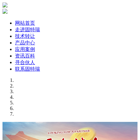
网站首页
走进固特瑞
技术转让
产品中心
应用案例
资讯百科
寻合伙人
联系固特瑞