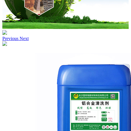
Previous
Next