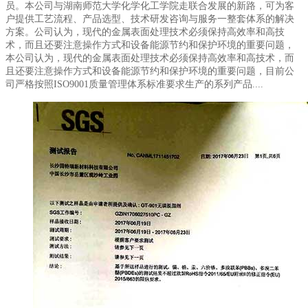
员。本公司与湖南师范大学化学化工学院走联合发展的新路，可为客
户提供工艺流程、产品选型、技术研发咨询与服务一整套体系的解决
方案。公司认为，现代的金属表面处理技术必须保持高效率和高技
术，而且还要注意操作方式和设备能源节约和保护环境的重要问题，
本公司认为，现代的金属表面处理技术必须保持高效率和高技术，而
且还要注意操作方式和设备能源节约和保护环境的重要问题，目前公
司严格按照ISO9001质量管理体系标准要求生产的系列产品....