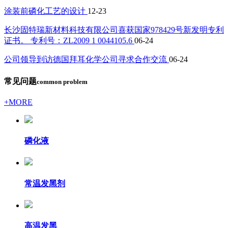
涂装前磷化工艺的设计
12-23
长沙固特瑞新材料科技有限公司喜获国家978429号新发明专利
证书。 专利号：ZL2009 1 0044105.6
06-24
公司领导到访德国拜耳化学公司寻求合作交流
06-24
常见问题
common problem
+MORE
磷化液
常温发黑剂
高温发黑