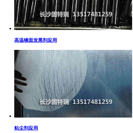
高温镜面发黑剂应用
粘尘剂应用