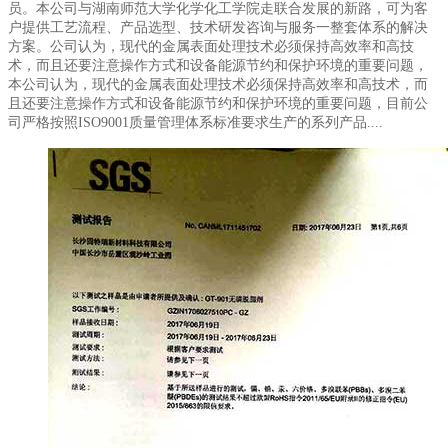
员。本公司与湖南师范大学化学化工学院走联合发展的新路，可为客
户提供工艺流程、产品选型、技术研发咨询与服务一整套体系的解决
方案。公司认为，现代的金属表面处理技术必须保持高效率和高技
术，而且还要注意操作方式和设备能源节约和保护环境的重要问题，
本公司认为，现代的金属表面处理技术必须保持高效率和高技术，而
且还要注意操作方式和设备能源节约和保护环境的重要问题，目前公
司严格按照ISO9001质量管理体系标准要求生产的系列产品....