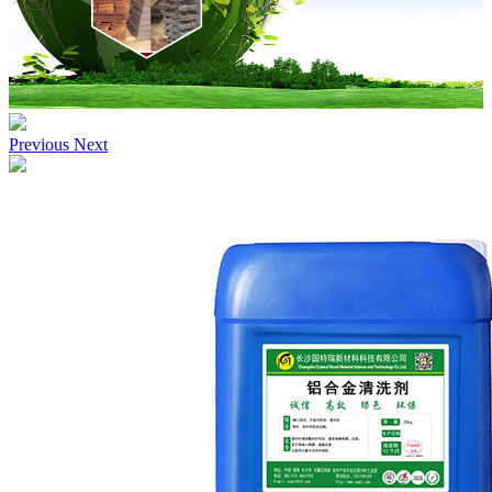
Previous
Next