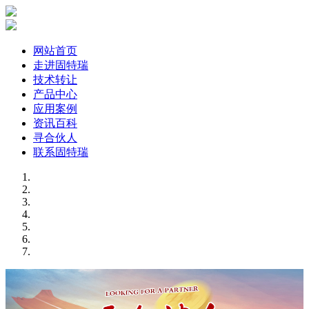
网站首页
走进固特瑞
技术转让
产品中心
应用案例
资讯百科
寻合伙人
联系固特瑞