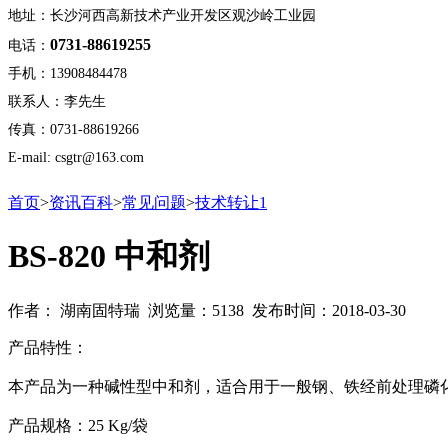
地址：长沙河西高新技术产业开发区观沙岭工业园
0731-88619255
电话：
手机：13908484478
联系人：李先生
传真：0731-88619266
E-mail: csgtr@163.com
首页
>
资讯百科
>
常见问题
>
技术转让1
BS-820 中和剂
作者： 湖南固特瑞 浏览量：5138 发布时间：2018-03-30
产品特性：
本产品为一种碱性型中和剂，适合用于一般钢、铁经前处理磷
产品规格：25 Kg/袋