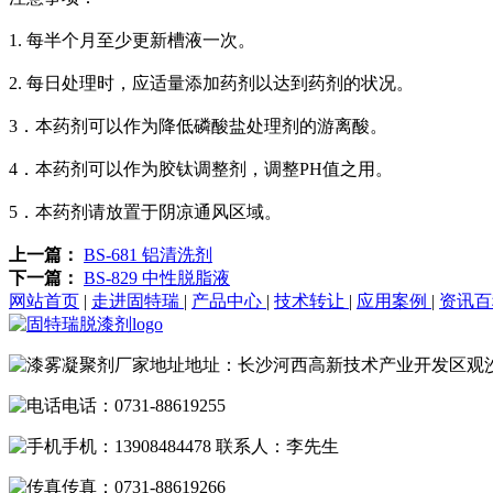
1. 每半个月至少更新槽液一次。
2. 每日处理时，应适量添加药剂以达到药剂的状况。
3．本药剂可以作为降低磷酸盐处理剂的游离酸。
4．本药剂可以作为胶钛调整剂，调整PH值之用。
5．本药剂请放置于阴凉通风区域。
上一篇：
BS-681 铝清洗剂
下一篇：
BS-829 中性脱脂液
网站首页
|
走进固特瑞
|
产品中心
|
技术转让
|
应用案例
|
资讯
地址：长沙河西高新技术产业开发区观
电话：0731-88619255
手机：13908484478 联系人：李先生
传真：0731-88619266