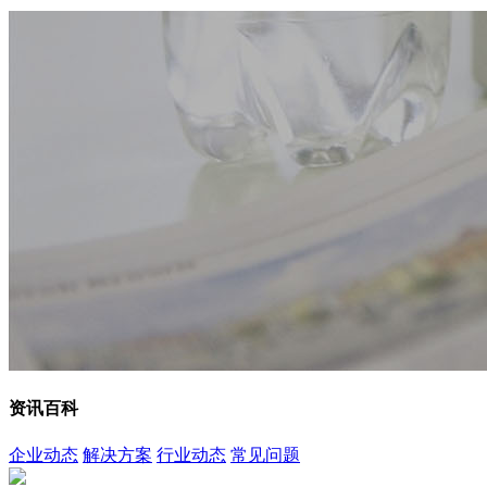
资讯百科
企业动态
解决方案
行业动态
常见问题