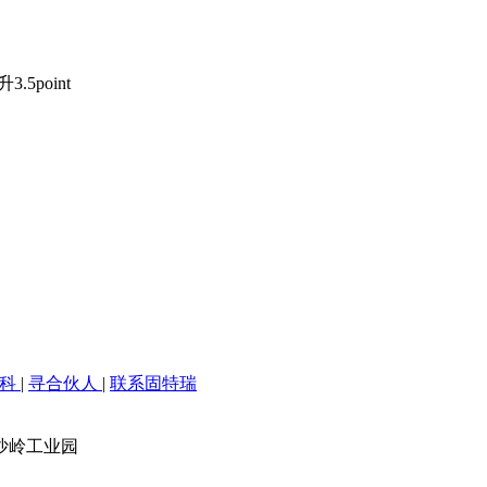
5point
百科
|
寻合伙人
|
联系固特瑞
沙岭工业园