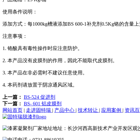
使用条件说明：
添加方式：每1000kg槽液添加BS 600-1补充剂0.5Kg铬的含量上升3.
注意事项：
1. 铬酸具有毒性操作时应注意防护。
2. 本产品没有皮膜剂的作用，因此不能取代皮膜剂。
3. 本产品在非必需时不建议任意使用。
4. 本药剂请放置于阴凉通风区域。
上一篇：
BS-524 促进剂
下一篇：
BS- 601 铝皮膜剂
网站首页
|
走进固特瑞
|
产品中心
|
技术转让
|
应用案例
|
资讯
地址：长沙河西高新技术产业开发区观
电话：0731-88619255