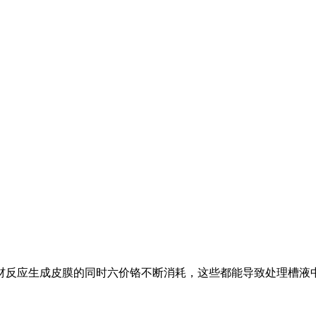
材反应生成皮膜的同时六价铬不断消耗，这些都能导致处理槽液