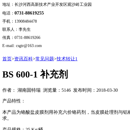
地址：长沙河西高新技术产业开发区观沙岭工业园
0731-88619255
电话：
手机：13908484478
联系人：李先生
传真：0731-88619266
E-mail: csgtr@163.com
首页
>
资讯百科
>
常见问题
>
技术转让1
BS 600-1 补充剂
作者： 湖南固特瑞 浏览量：5146 发布时间：2018-03-30
产品特性：
本产品为铬酸盐皮膜剂用补充六价铬药剂，当皮膜处理剂与铝
求。
产品规格：25 Kg/桶