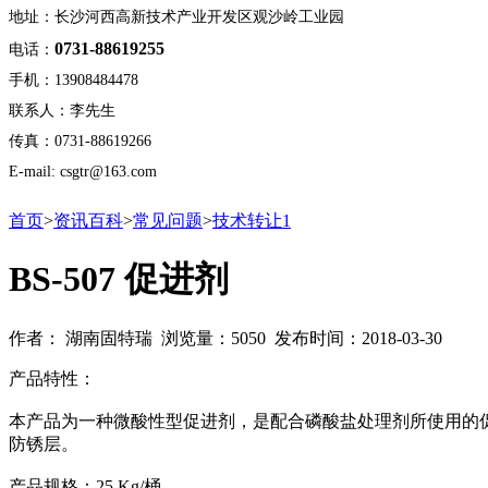
地址：长沙河西高新技术产业开发区观沙岭工业园
0731-88619255
电话：
手机：13908484478
联系人：李先生
传真：0731-88619266
E-mail: csgtr@163.com
首页
>
资讯百科
>
常见问题
>
技术转让1
BS-507 促进剂
作者： 湖南固特瑞 浏览量：5050 发布时间：2018-03-30
产品特性：
本产品为一种微酸性型促进剂，是配合磷酸盐处理剂所使用的
防锈层。
产品规格：25 Kg/桶