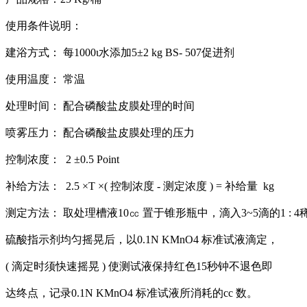
使用条件说明：
建浴方式： 每1000ι水添加5±2 kg BS- 507促进剂
使用温度： 常温
处理时间： 配合磷酸盐皮膜处理的时间
喷雾压力： 配合磷酸盐皮膜处理的压力
控制浓度： 2 ±0.5 Point
补给方法： 2.5 ×T ×( 控制浓度 - 测定浓度 ) = 补给量 kg
测定方法： 取处理槽液10㏄ 置于锥形瓶中，滴入3~5滴的1 : 4
硫酸指示剂均匀摇晃后，以0.1N KMnO4 标准试液滴定，
( 滴定时须快速摇晃 ) 使测试液保持红色15秒钟不退色即
达终点，记录0.1N KMnO4 标准试液所消耗的cc 数。