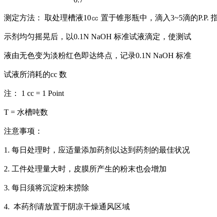
测定方法： 取处理槽液10㏄ 置于锥形瓶中，滴入3~5滴的P.P. 
示剂均匀摇晃后，以0.1N NaOH 标准试液滴定，使测试
液由无色变为淡粉红色即达终点，记录0.1N NaOH 标准
试液所消耗的cc 数
注： 1 cc = 1 Point
T = 水槽吨数
注意事项：
1. 每日处理时，应适量添加药剂以达到药剂的最佳状况
2. 工件处理量大时，皮膜所产生的粉末也会增加
3. 每日须将沉淀粉末捞除
4. 本药剂请放置于阴凉干燥通风区域