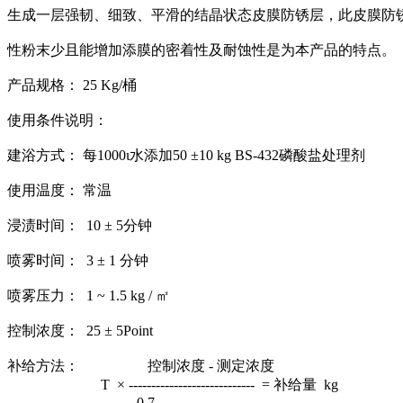
生成一层强韧、细致、平滑的结晶状态皮膜防锈层，此皮膜防
性粉末少且能增加添膜的密着性及耐蚀性是为本产品的特点。
产品规格： 25 Kg/桶
使用条件说明：
建浴方式： 每1000ι水添加50 ±10 kg BS-432磷酸盐处理剂
使用温度： 常温
浸渍时间： 10 ± 5分钟
喷雾时间： 3 ± 1 分钟
喷雾压力： 1 ~ 1.5 kg / ㎡
控制浓度： 25 ± 5Point
补给方法： 控制浓度 - 测定浓度
T × ---------------------------- = 补给量 kg
0.7