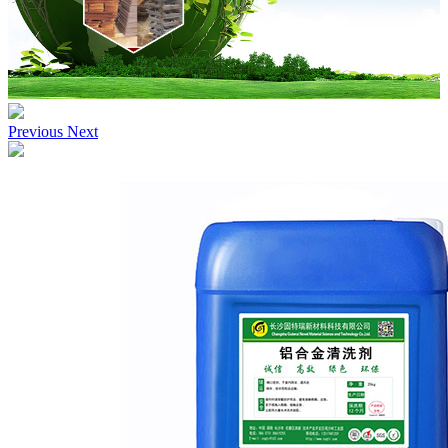
Previous
Next