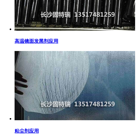
高温镜面发黑剂应用
粘尘剂应用