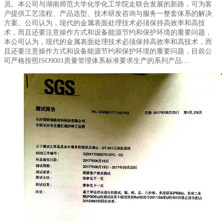
员。本公司与湖南师范大学化学化工学院走联合发展的新路，可为客
户提供工艺流程、产品选型、技术研发咨询与服务一整套体系的解决
方案。公司认为，现代的金属表面处理技术必须保持高效率和高技
术，而且还要注意操作方式和设备能源节约和保护环境的重要问题，
本公司认为，现代的金属表面处理技术必须保持高效率和高技术，而
且还要注意操作方式和设备能源节约和保护环境的重要问题，目前公
司严格按照ISO9001质量管理体系标准要求生产的系列产品....