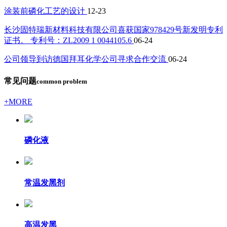
涂装前磷化工艺的设计
12-23
长沙固特瑞新材料科技有限公司喜获国家978429号新发明专利
证书。 专利号：ZL2009 1 0044105.6
06-24
公司领导到访德国拜耳化学公司寻求合作交流
06-24
常见问题
common problem
+MORE
磷化液
常温发黑剂
高温发黑