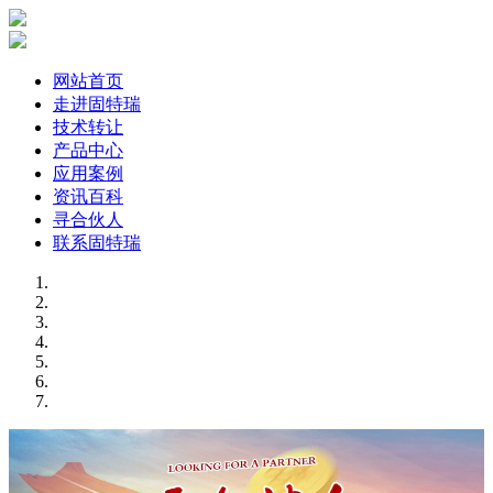
网站首页
走进固特瑞
技术转让
产品中心
应用案例
资讯百科
寻合伙人
联系固特瑞