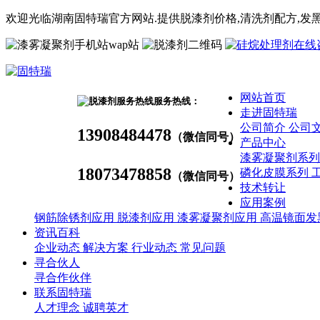
欢迎光临湖南固特瑞官方网站.提供脱漆剂价格,
清洗剂
配方
,发
wap站
网站首页
服务热线：
走进固特瑞
公司简介
公司
13908484478
（微信同号）
产品中心
漆雾凝聚剂系
18073478858
磷化皮膜系列
（微信同号）
技术转让
应用案例
钢筋除锈剂应用
脱漆剂应用
漆雾凝聚剂应用
高温镜面发
资讯百科
企业动态
解决方案
行业动态
常见问题
寻合伙人
寻合作伙伴
联系固特瑞
人才理念
诚聘英才