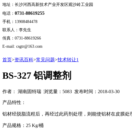
地址：长沙河西高新技术产业开发区观沙岭工业园
0731-88619255
电话：
手机：13908484478
联系人：李先生
传真：0731-88619266
E-mail: csgtr@163.com
首页
>
资讯百科
>
常见问题
>
技术转让1
BS-327 铝调整剂
作者： 湖南固特瑞 浏览量：5083 发布时间：2018-03-30
产品特性：
铝材经脱脂流程后，再经过此药剂处理，则能使铝材在皮膜处
产品规格：25 Kg/桶