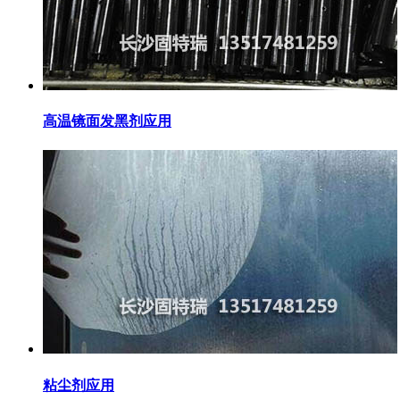
高温镜面发黑剂应用
粘尘剂应用