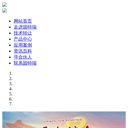
网站首页
走进固特瑞
技术转让
产品中心
应用案例
资讯百科
寻合伙人
联系固特瑞