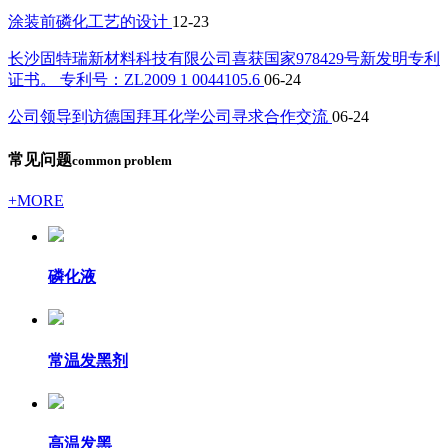
涂装前磷化工艺的设计
12-23
长沙固特瑞新材料科技有限公司喜获国家978429号新发明专利
证书。 专利号：ZL2009 1 0044105.6
06-24
公司领导到访德国拜耳化学公司寻求合作交流
06-24
常见问题
common problem
+MORE
磷化液
常温发黑剂
高温发黑