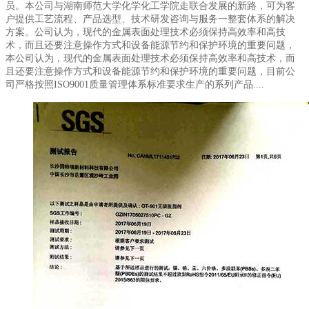
员。本公司与湖南师范大学化学化工学院走联合发展的新路，可为客
户提供工艺流程、产品选型、技术研发咨询与服务一整套体系的解决
方案。公司认为，现代的金属表面处理技术必须保持高效率和高技
术，而且还要注意操作方式和设备能源节约和保护环境的重要问题，
本公司认为，现代的金属表面处理技术必须保持高效率和高技术，而
且还要注意操作方式和设备能源节约和保护环境的重要问题，目前公
司严格按照ISO9001质量管理体系标准要求生产的系列产品....