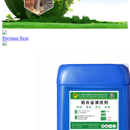
Previous
Next