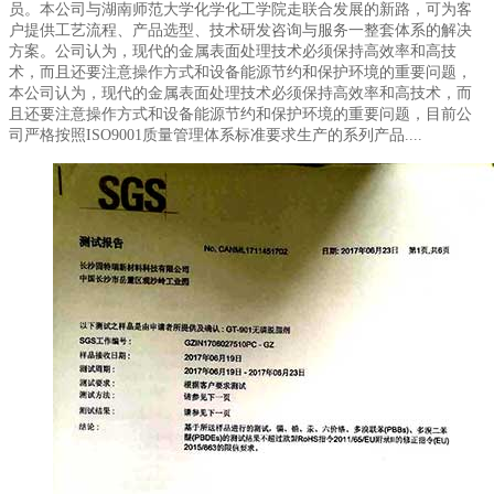
员。本公司与湖南师范大学化学化工学院走联合发展的新路，可为客
户提供工艺流程、产品选型、技术研发咨询与服务一整套体系的解决
方案。公司认为，现代的金属表面处理技术必须保持高效率和高技
术，而且还要注意操作方式和设备能源节约和保护环境的重要问题，
本公司认为，现代的金属表面处理技术必须保持高效率和高技术，而
且还要注意操作方式和设备能源节约和保护环境的重要问题，目前公
司严格按照ISO9001质量管理体系标准要求生产的系列产品....