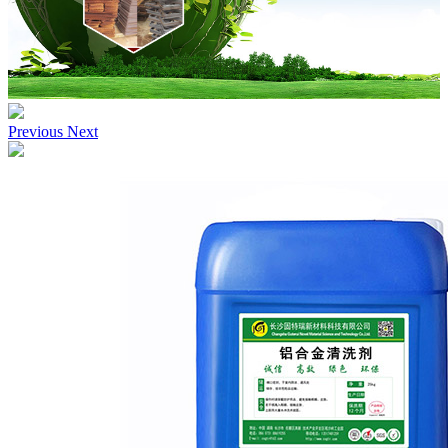
Previous
Next