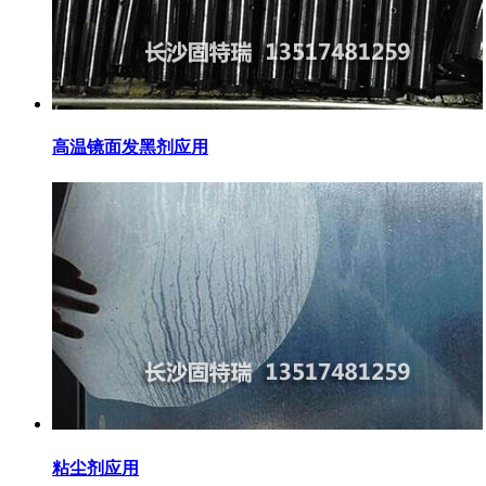
高温镜面发黑剂应用
粘尘剂应用