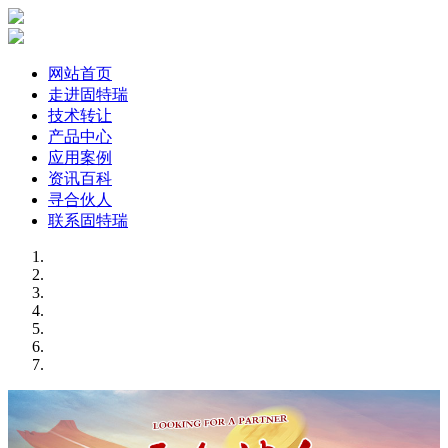
网站首页
走进固特瑞
技术转让
产品中心
应用案例
资讯百科
寻合伙人
联系固特瑞