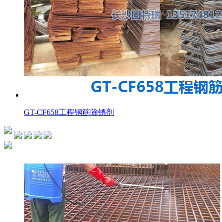
GT-CF658工程钢筋除锈剂