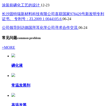
涂装前磷化工艺的设计
12-23
长沙固特瑞新材料科技有限公司喜获国家978429号新发明专利
证书。 专利号：ZL2009 1 0044105.6
06-24
公司领导到访德国拜耳化学公司寻求合作交流
06-24
常见问题
common problem
+MORE
磷化液
常温发黑剂
高温发黑