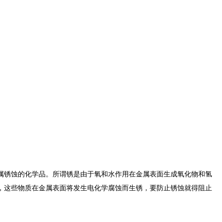
属锈蚀的化学品。所谓锈是由于氧和水作用在金属表面生成氧化物和氢
，这些物质在金属表面将发生电化学腐蚀而生锈，要防止锈蚀就得阻止