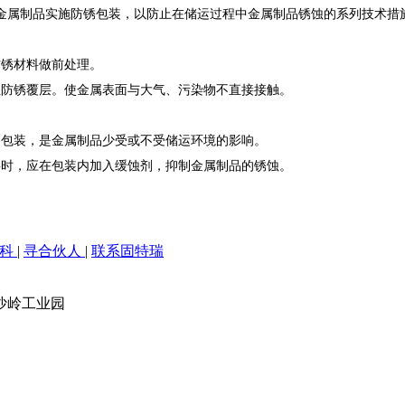
金属制品实施防锈包装，以防止在储运过程中金属制品锈蚀的系列技术措
防锈材料做前处理。
性防锈覆层。使金属表面与大气、污染物不直接接触。
。
的包装，是金属制品少受或不受储运环境的影响。
要时，应在包装内加入缓蚀剂，抑制金属制品的锈蚀。
百科
|
寻合伙人
|
联系固特瑞
沙岭工业园