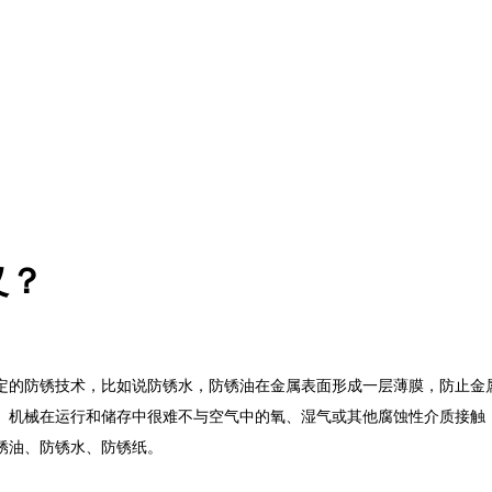
义？
定的防锈技术，比如说防锈水，防锈油在金属表面形成一层薄膜，防止金
。机械在运行和储存中很难不与空气中的氧、湿气或其他腐蚀性介质接触
锈油、防锈水、防锈纸。