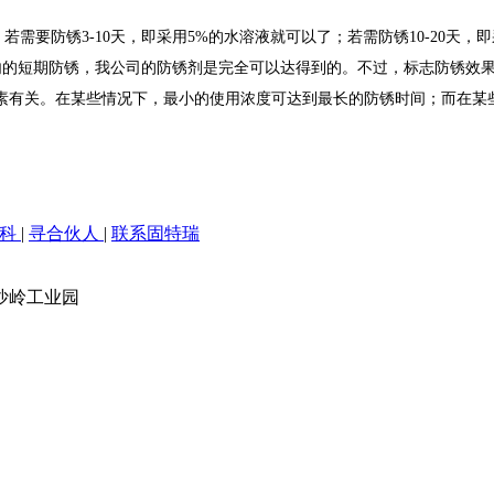
需要防锈3-10天，即采用5%的水溶液就可以了；若需防锈10-20天
三个月内的短期防锈，我公司的防锈剂是完全可以达得到的。不过，标志防锈
素有关。在某些情况下，最小的使用浓度可达到最长的防锈时间；而在某
百科
|
寻合伙人
|
联系固特瑞
沙岭工业园