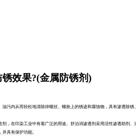
锈效果?(金属防锈剂)
油污内从而轻松地清除掉螺丝、螺拴上的锈迹和腐蚀物，具有渗透除锈、
剂，在印染工业中有着广泛的用途。舒泊润渗透剂采用活性渗透助剂、润
，并具有保护功能。