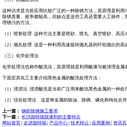
这种访求是当前应用比较广泛的一种除锈方法，其原理是利用
除锈质量、效率都较高，但缺点是这些工具还需要人工操作，
理锈污的方法。
（1）喷射处理 这种方法主要是喷砂、喷丸、真空喷砂、高压
（2）抛丸处理 这是一种利用高速旋转抛丸器的叶轮抛出的
（三）化学处理法
化学处理法也称作酸洗法，其原理就是利用酸液与被清理金属
下面宏其化工主要介绍黑色金属的酸洗处理方法：
（1）浸渍法 浸渍酸洗是当前广泛用来酸洗黑色金属的一种
（2）综合处理法 这是将金属的除油、除锈、磷化和纯化合
上一篇：
钢筋除锈施工要求
下一篇：
长沙固特瑞脱漆剂的主要特点
网站首页
|
走进固特瑞
|
产品中心
|
技术转让
|
应用案例
|
资讯