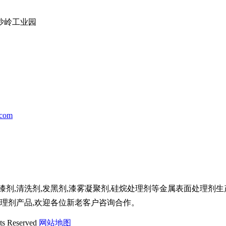
沙岭工业园
.com
剂,清洗剂,发黑剂,漆雾凝聚剂,硅烷处理剂等金属表面处理剂生
处理剂产品,欢迎各位新老客户咨询合作。
 Reserved
网站地图