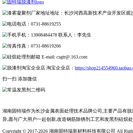
地址：长沙河西高新技术产业开发区观
电话：0731-88619255
手机：13908484478 联系人：李先生
传真：0731-88619266
E-mail: csgtr@.163.com
淘宝企业店：
https://shop214554960.taobao
扫一扫 添加微信
湖南固特瑞作为长沙金属表面处理技术品牌公司,主要产品有脱漆
异,愿与广大用户一起创新,改造钢筋除锈剂工艺和发黑剂硅烷
Copyright © 2017-2026 湖南固特瑞新材料科技有限公司 All Rights