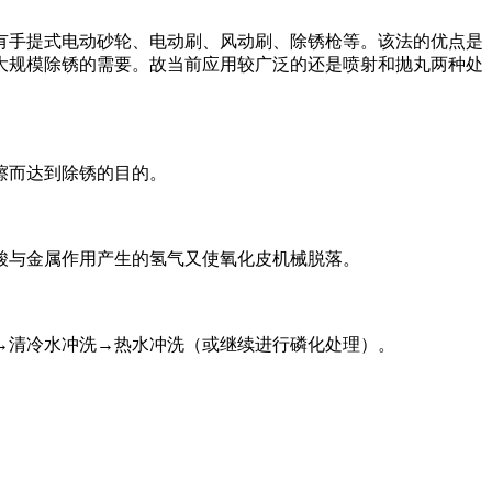
有手提式电动砂轮、电动刷、风动刷、除锈枪等。该法的优点是
大规模除锈的需要。故当前应用较广泛的还是喷射和抛丸两种处
擦而达到除锈的目的。
酸与金属作用产生的氢气又使氧化皮机械脱落。
→清冷水冲洗→热水冲洗（或继续进行磷化处理）。