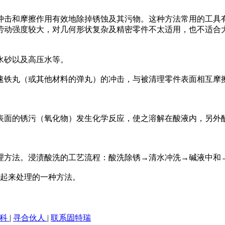
冲击和摩擦作用有效地除掉锈蚀及其污物。这种方法常用的工具
劳动强度较大，对几何形状复杂及精密零件不太适用，也不适合
水砂以及高压水等。
高速铁丸（或其他材料的弹丸）的冲击，与被清理零件表面相互摩
表面的锈污（氧化物）发生化学反应，使之溶解在酸液内，另外
处理方法。浸渍酸洗的工艺流程：酸洗除锈→清水冲洗→碱液中和
并起来处理的一种方法。
百科
|
寻合伙人
|
联系固特瑞