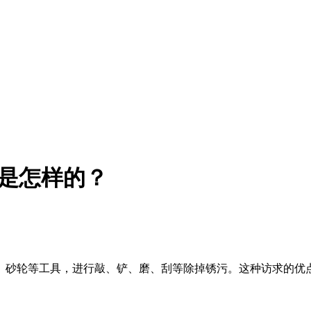
法是怎样的？
、砂轮等工具，进行敲、铲、磨、刮等除掉锈污。这种访求的优