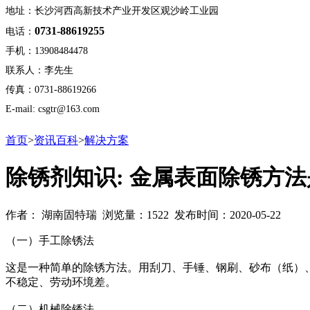
地址：长沙河西高新技术产业开发区观沙岭工业园
0731-88619255
电话：
手机：13908484478
联系人：李先生
传真：0731-88619266
E-mail: csgtr@163.com
首页
>
资讯百科
>
解决方案
除锈剂知识: 金属表面除锈方
作者： 湖南固特瑞 浏览量：1522 发布时间：2020-05-22
（一）手工除锈法
这是一种简单的除锈方法。用刮刀、手锤、钢刷、砂布（纸）
不稳定、劳动环境差。
（二）机械除锈法