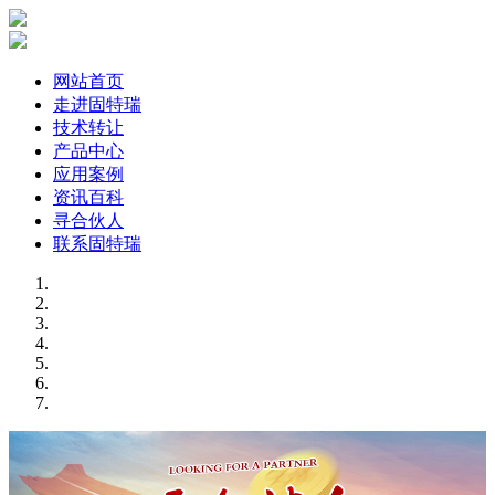
网站首页
走进固特瑞
技术转让
产品中心
应用案例
资讯百科
寻合伙人
联系固特瑞