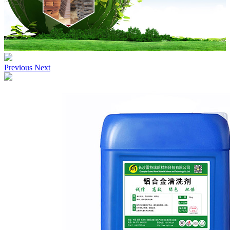
Previous
Next