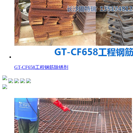
GT-CF658工程钢筋除锈剂