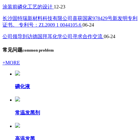
涂装前磷化工艺的设计
12-23
长沙固特瑞新材料科技有限公司喜获国家978429号新发明专利
证书。 专利号：ZL2009 1 0044105.6
06-24
公司领导到访德国拜耳化学公司寻求合作交流
06-24
常见问题
common problem
+MORE
磷化液
常温发黑剂
高温发黑