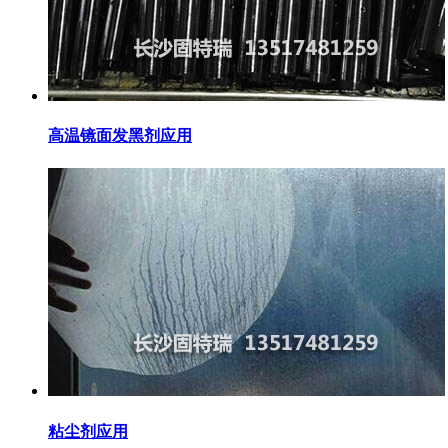
高温镜面发黑剂应用
粘尘剂应用