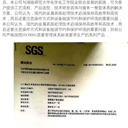
员。本公司与湖南师范大学化学化工学院走联合发展的新路，可为客
户提供工艺流程、产品选型、技术研发咨询与服务一整套体系的解决
方案。公司认为，现代的金属表面处理技术必须保持高效率和高技
术，而且还要注意操作方式和设备能源节约和保护环境的重要问题，
本公司认为，现代的金属表面处理技术必须保持高效率和高技术，而
且还要注意操作方式和设备能源节约和保护环境的重要问题，目前公
司严格按照ISO9001质量管理体系标准要求生产的系列产品....