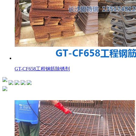
GT-CF658工程钢筋除锈剂