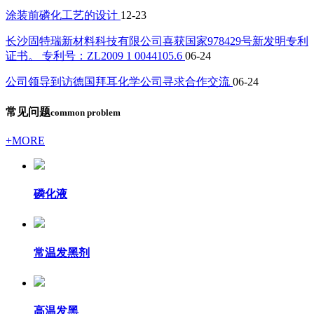
涂装前磷化工艺的设计
12-23
长沙固特瑞新材料科技有限公司喜获国家978429号新发明专利
证书。 专利号：ZL2009 1 0044105.6
06-24
公司领导到访德国拜耳化学公司寻求合作交流
06-24
常见问题
common problem
+MORE
磷化液
常温发黑剂
高温发黑