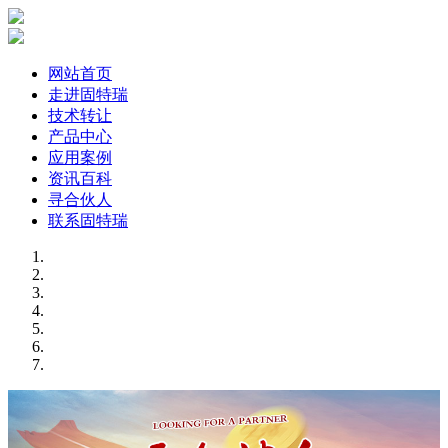
网站首页
走进固特瑞
技术转让
产品中心
应用案例
资讯百科
寻合伙人
联系固特瑞