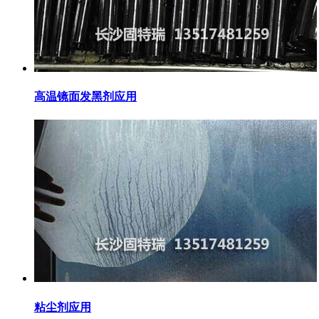
高温镜面发黑剂应用
粘尘剂应用