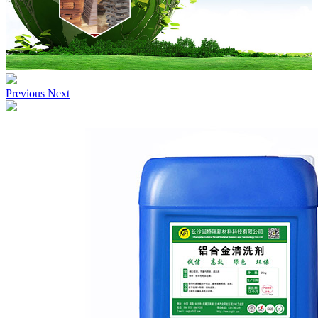
Previous
Next