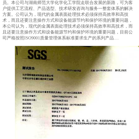
员。本公司与湖南师范大学化学化工学院走联合发展的新路，可为客
户提供工艺流程、产品选型、技术研发咨询与服务一整套体系的解决
方案。公司认为，现代的金属表面处理技术必须保持高效率和高技
术，而且还要注意操作方式和设备能源节约和保护环境的重要问题，
本公司认为，现代的金属表面处理技术必须保持高效率和高技术，而
且还要注意操作方式和设备能源节约和保护环境的重要问题，目前公
司严格按照ISO9001质量管理体系标准要求生产的系列产品....