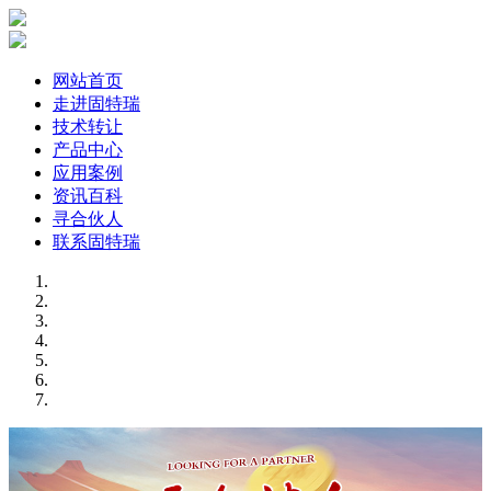
网站首页
走进固特瑞
技术转让
产品中心
应用案例
资讯百科
寻合伙人
联系固特瑞