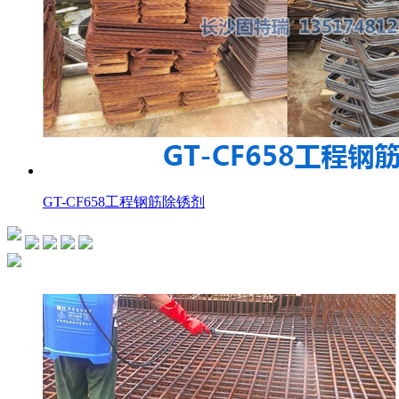
GT-CF658工程钢筋除锈剂