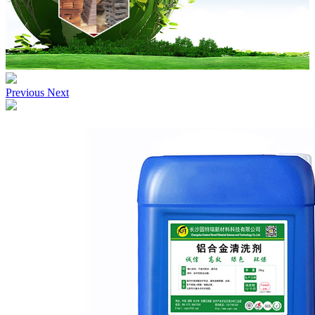
Previous
Next