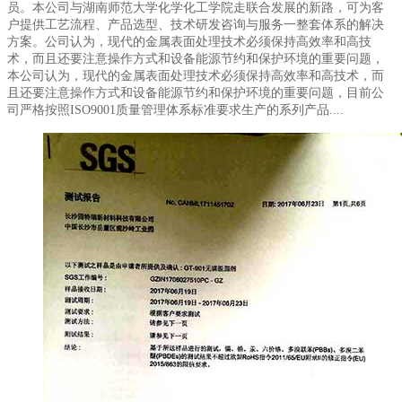
员。本公司与湖南师范大学化学化工学院走联合发展的新路，可为客
户提供工艺流程、产品选型、技术研发咨询与服务一整套体系的解决
方案。公司认为，现代的金属表面处理技术必须保持高效率和高技
术，而且还要注意操作方式和设备能源节约和保护环境的重要问题，
本公司认为，现代的金属表面处理技术必须保持高效率和高技术，而
且还要注意操作方式和设备能源节约和保护环境的重要问题，目前公
司严格按照ISO9001质量管理体系标准要求生产的系列产品....