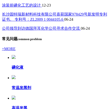
涂装前磷化工艺的设计
12-23
长沙固特瑞新材料科技有限公司喜获国家978429号新发明专利
证书。 专利号：ZL2009 1 0044105.6
06-24
公司领导到访德国拜耳化学公司寻求合作交流
06-24
常见问题
common problem
+MORE
磷化液
常温发黑剂
高温发黑