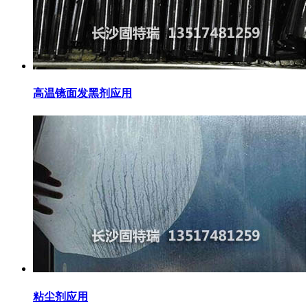
高温镜面发黑剂应用
粘尘剂应用