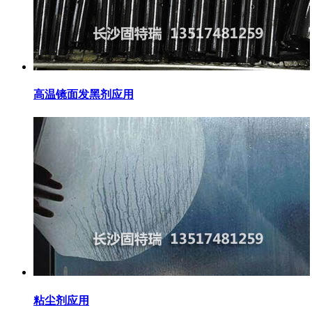
高温镜面发黑剂应用
粘尘剂应用