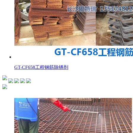
GT-CF658工程钢筋除锈剂