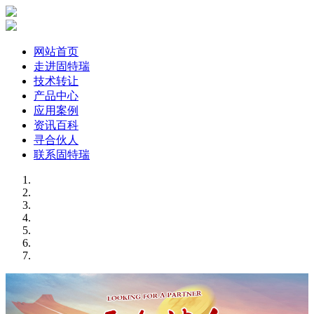
网站首页
走进固特瑞
技术转让
产品中心
应用案例
资讯百科
寻合伙人
联系固特瑞