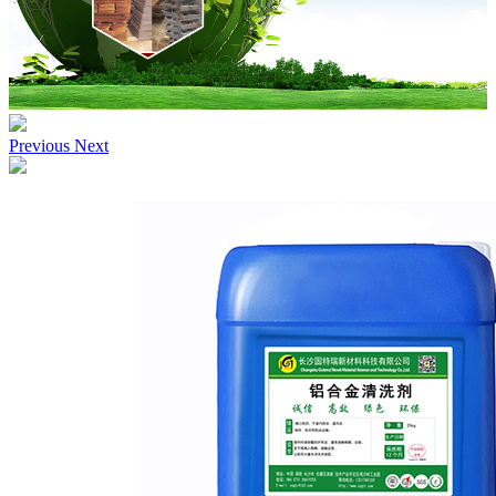
Previous
Next