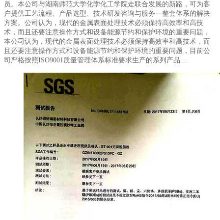
员。本公司与湖南师范大学化学化工学院走联合发展的新路，可为客
户提供工艺流程、产品选型、技术研发咨询与服务一整套体系的解决
方案。公司认为，现代的金属表面处理技术必须保持高效率和高技
术，而且还要注意操作方式和设备能源节约和保护环境的重要问题，
本公司认为，现代的金属表面处理技术必须保持高效率和高技术，而
且还要注意操作方式和设备能源节约和保护环境的重要问题，目前公
司严格按照ISO9001质量管理体系标准要求生产的系列产品....