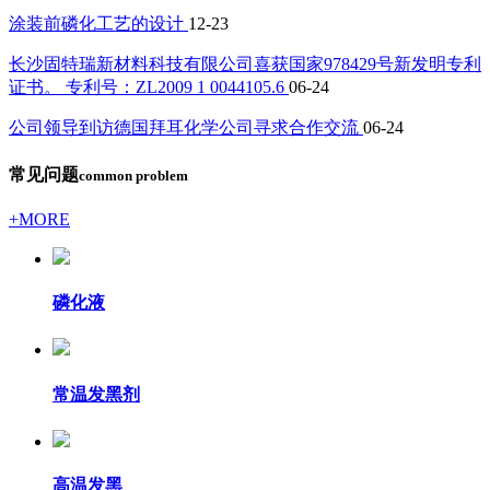
涂装前磷化工艺的设计
12-23
长沙固特瑞新材料科技有限公司喜获国家978429号新发明专利
证书。 专利号：ZL2009 1 0044105.6
06-24
公司领导到访德国拜耳化学公司寻求合作交流
06-24
常见问题
common problem
+MORE
磷化液
常温发黑剂
高温发黑