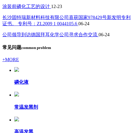
涂装前磷化工艺的设计
12-23
长沙固特瑞新材料科技有限公司喜获国家978429号新发明专利
证书。 专利号：ZL2009 1 0044105.6
06-24
公司领导到访德国拜耳化学公司寻求合作交流
06-24
常见问题
common problem
+MORE
磷化液
常温发黑剂
高温发黑