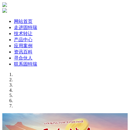
网站首页
走进固特瑞
技术转让
产品中心
应用案例
资讯百科
寻合伙人
联系固特瑞