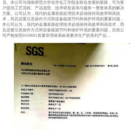
员。本公司与湖南师范大学化学化工学院走联合发展的新路，可为客
户提供工艺流程、产品选型、技术研发咨询与服务一整套体系的解决
方案。公司认为，现代的金属表面处理技术必须保持高效率和高技
术，而且还要注意操作方式和设备能源节约和保护环境的重要问题，
本公司认为，现代的金属表面处理技术必须保持高效率和高技术，而
且还要注意操作方式和设备能源节约和保护环境的重要问题，目前公
司严格按照ISO9001质量管理体系标准要求生产的系列产品....