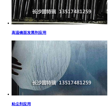
高温镜面发黑剂应用
粘尘剂应用