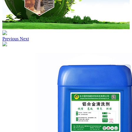
Previous
Next