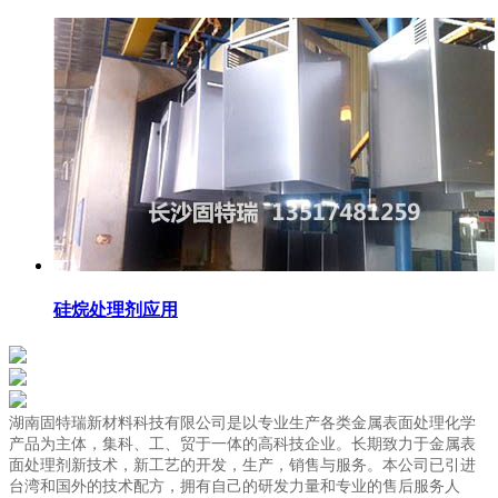
硅烷处理剂应用
湖南固特瑞新材料科技有限公司是以专业生产各类金属表面处理化学
产品为主体，集科、工、贸于一体的高科技企业。长期致力于金属表
面处理剂新技术，新工艺的开发，生产，销售与服务。本公司已引进
台湾和国外的技术配方，拥有自己的研发力量和专业的售后服务人