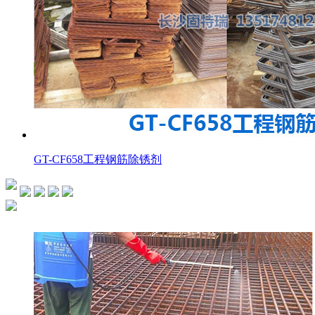
GT-CF658工程钢筋除锈剂