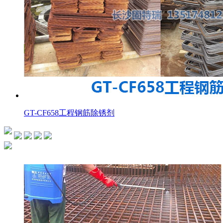
GT-CF658工程钢筋除锈剂