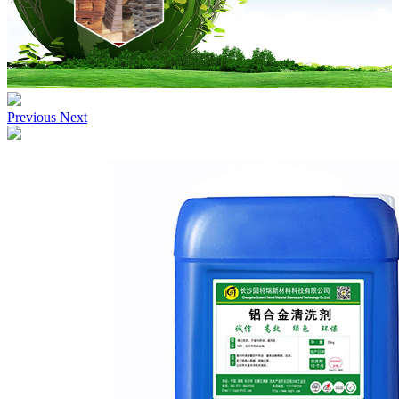
Previous
Next