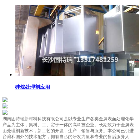
硅烷处理剂应用
湖南固特瑞新材料科技有限公司是以专业生产各类金属表面处理化学
产品为主体，集科、工、贸于一体的高科技企业。长期致力于金属表
面处理剂新技术，新工艺的开发，生产，销售与服务。本公司已引进
台湾和国外的技术配方，拥有自己的研发力量和专业的售后服务人