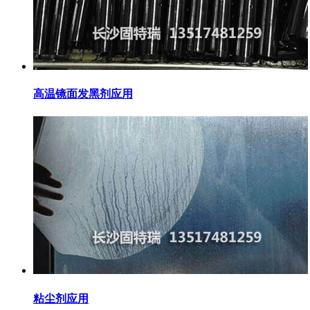
高温镜面发黑剂应用
粘尘剂应用