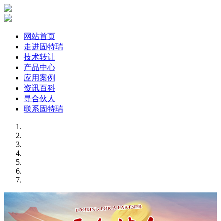
网站首页
走进固特瑞
技术转让
产品中心
应用案例
资讯百科
寻合伙人
联系固特瑞