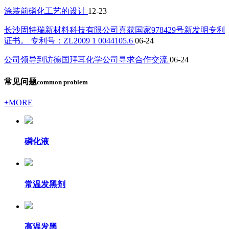
涂装前磷化工艺的设计
12-23
长沙固特瑞新材料科技有限公司喜获国家978429号新发明专利
证书。 专利号：ZL2009 1 0044105.6
06-24
公司领导到访德国拜耳化学公司寻求合作交流
06-24
常见问题
common problem
+MORE
磷化液
常温发黑剂
高温发黑