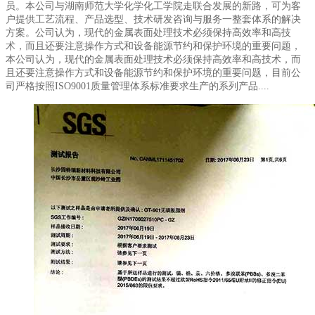
员。本公司与湖南师范大学化学化工学院走联合发展的新路，可为客
户提供工艺流程、产品选型、技术研发咨询与服务一整套体系的解决
方案。公司认为，现代的金属表面处理技术必须保持高效率和高技
术，而且还要注意操作方式和设备能源节约和保护环境的重要问题，
本公司认为，现代的金属表面处理技术必须保持高效率和高技术，而
且还要注意操作方式和设备能源节约和保护环境的重要问题，目前公
司严格按照ISO9001质量管理体系标准要求生产的系列产品....