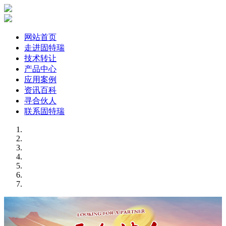
网站首页
走进固特瑞
技术转让
产品中心
应用案例
资讯百科
寻合伙人
联系固特瑞