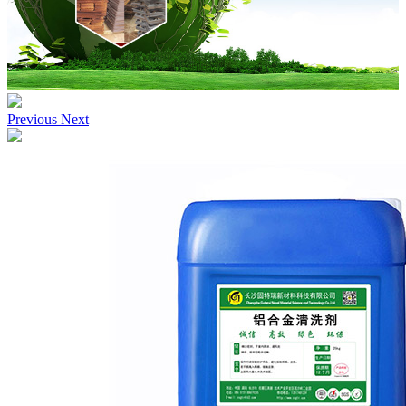
Previous
Next