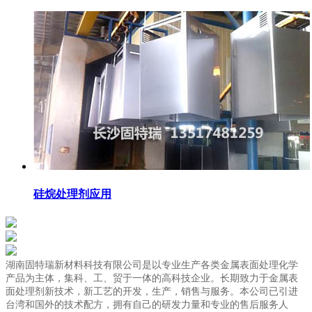
硅烷处理剂应用
湖南固特瑞新材料科技有限公司是以专业生产各类金属表面处理化学
产品为主体，集科、工、贸于一体的高科技企业。长期致力于金属表
面处理剂新技术，新工艺的开发，生产，销售与服务。本公司已引进
台湾和国外的技术配方，拥有自己的研发力量和专业的售后服务人