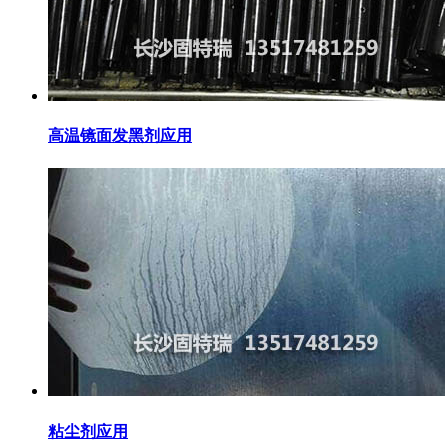
高温镜面发黑剂应用
粘尘剂应用