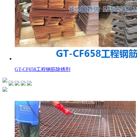
GT-CF658工程钢筋除锈剂