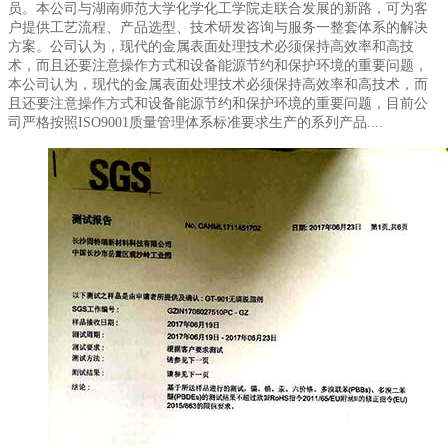
员。本公司与湖南师范大学化学化工学院走联合发展的新路，可为客
户提供工艺流程、产品选型、技术研发咨询与服务一整套体系的解决
方案。公司认为，现代的金属表面处理技术必须保持高效率和高技
术，而且还要注意操作方式和设备能源节约和保护环境的重要问题，
本公司认为，现代的金属表面处理技术必须保持高效率和高技术，而
且还要注意操作方式和设备能源节约和保护环境的重要问题，目前公
司严格按照ISO9001质量管理体系标准要求生产的系列产品....