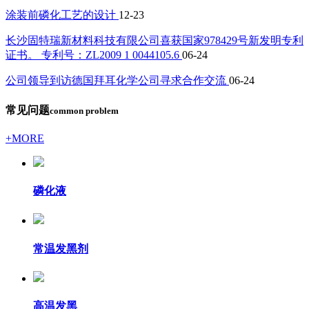
涂装前磷化工艺的设计
12-23
长沙固特瑞新材料科技有限公司喜获国家978429号新发明专利
证书。 专利号：ZL2009 1 0044105.6
06-24
公司领导到访德国拜耳化学公司寻求合作交流
06-24
常见问题
common problem
+MORE
磷化液
常温发黑剂
高温发黑