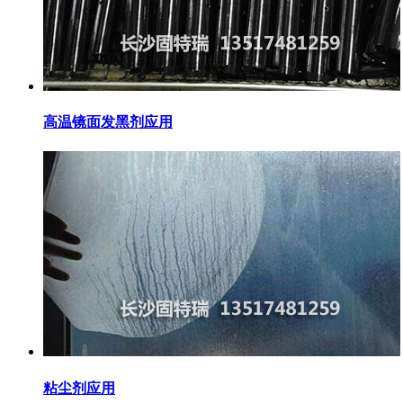
高温镜面发黑剂应用
粘尘剂应用