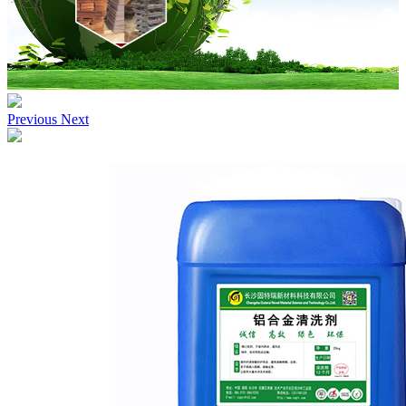
Previous
Next