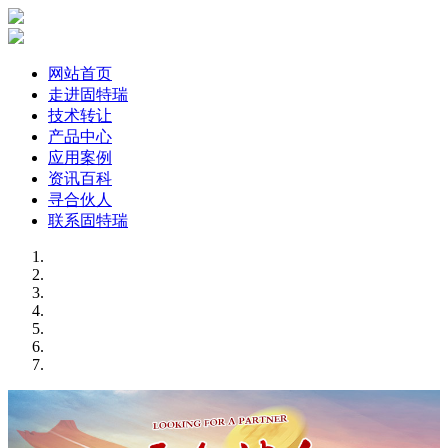
网站首页
走进固特瑞
技术转让
产品中心
应用案例
资讯百科
寻合伙人
联系固特瑞