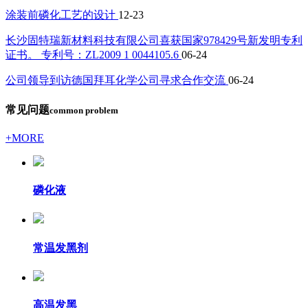
涂装前磷化工艺的设计
12-23
长沙固特瑞新材料科技有限公司喜获国家978429号新发明专利
证书。 专利号：ZL2009 1 0044105.6
06-24
公司领导到访德国拜耳化学公司寻求合作交流
06-24
常见问题
common problem
+MORE
磷化液
常温发黑剂
高温发黑