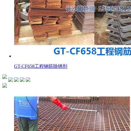
GT-CF658工程钢筋除锈剂