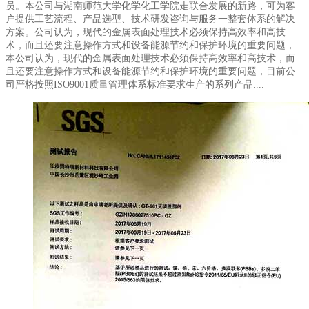
员。本公司与湖南师范大学化学化工学院走联合发展的新路，可为客
户提供工艺流程、产品选型、技术研发咨询与服务一整套体系的解决
方案。公司认为，现代的金属表面处理技术必须保持高效率和高技
术，而且还要注意操作方式和设备能源节约和保护环境的重要问题，
本公司认为，现代的金属表面处理技术必须保持高效率和高技术，而
且还要注意操作方式和设备能源节约和保护环境的重要问题，目前公
司严格按照ISO9001质量管理体系标准要求生产的系列产品....