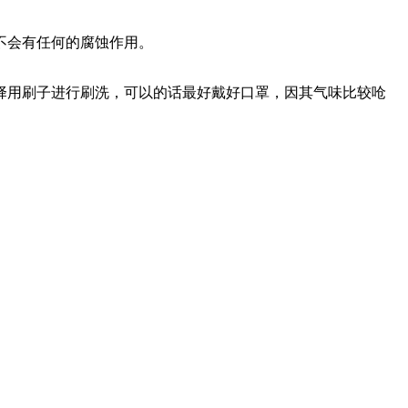
不会有任何的腐蚀作用。
择用刷子进行刷洗，可以的话最好戴好口罩，因其气味比较呛