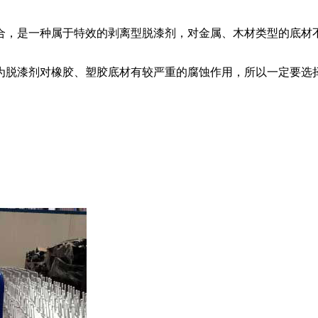
合，是一种属于特效的剥离型脱漆剂，对金属、木材类型的底材
为脱漆剂对橡胶、塑胶底材有较严重的腐蚀作用，所以一定要选