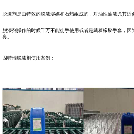
脱漆剂是由特效的脱漆溶媒和石蜡组成的，对油性油漆尤其适
脱漆剂操作的时候千万不能徒手使用或者是戴着橡胶手套，因
鼻。
固特瑞脱漆剂使用案例：