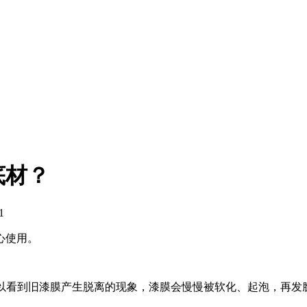
底材？
1
心使用。
即可以看到旧漆膜产生脱离的现象，漆膜会慢慢被软化、起泡，再