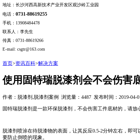
地址：长沙河西高新技术产业开发区观沙岭工业园
0731-88619255
电话：
手机：13908484478
联系人：李先生
传真：0731-88619266
E-mail: csgtr@163.com
首页
>
资讯百科
>
解决方案
使用固特瑞脱漆剂会不会伤害
作者：脱漆剂,脱漆剂案例 浏览量：4487 发布时间：2019-04-0
固特瑞脱漆剂是一款环保脱漆剂，不会伤害工件底材的，请放
脱漆剂喷涂在待脱漆物的表面，让其反应0.5-2分钟左右，
要防止倒喷的现象。